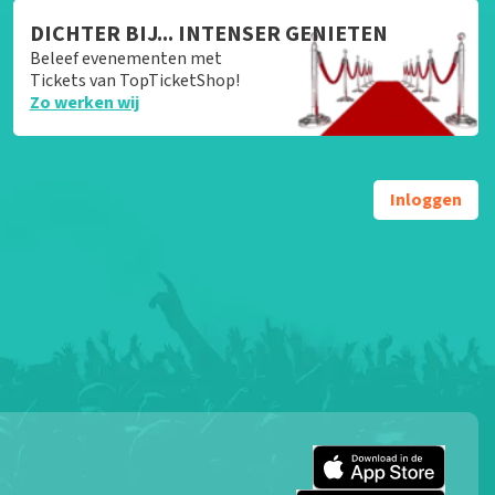
DICHTER BIJ... INTENSER GENIETEN
Beleef evenementen met
Tickets van TopTicketShop!
Zo werken wij
Inloggen