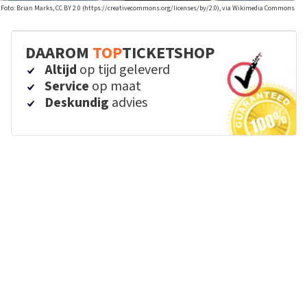
Foto: Brian Marks, CC BY 2.0 (https://creativecommons.org/licenses/by/2.0), via Wikimedia Commons
DAAROM
TOP
TICKETSHOP
Altijd
op tijd geleverd
Service
op maat
Deskundig
advies