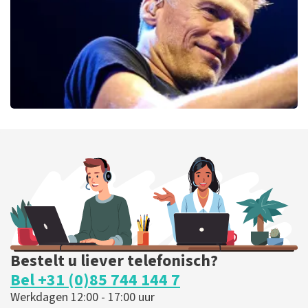
BESTEL NU
Bryan Adams
52
laatste 30 minuten
BESTEL NU
Bestelt u liever telefonisch?
Bel +31 (0)85 744 144 7
Werkdagen 12:00 - 17:00 uur