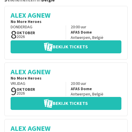
3
evenementen in
België
ALEX AGNEW
No More Heroes
DONDERDAG
20:00
uur
8
AFAS Dome
OKTOBER
2026
Antwerpen
,
België
BEKIJK TICKETS
ALEX AGNEW
No More Heroes
VRIJDAG
20:00
uur
9
AFAS Dome
OKTOBER
2026
Antwerpen
,
België
BEKIJK TICKETS
ALEX AGNEW