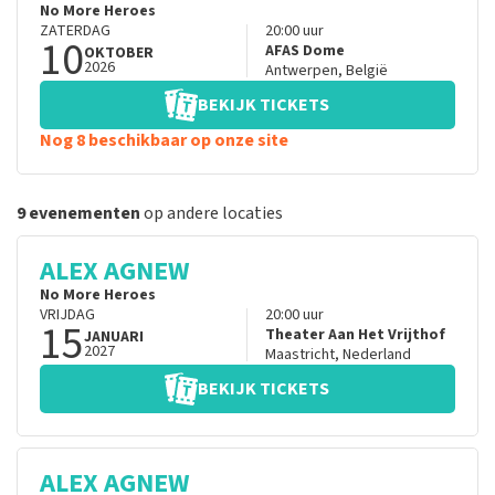
No More Heroes
ZATERDAG
20:00
uur
10
AFAS Dome
OKTOBER
2026
Antwerpen
,
België
BEKIJK TICKETS
Nog 8 beschikbaar op onze site
9 evenementen
op andere locaties
ALEX AGNEW
No More Heroes
VRIJDAG
20:00
uur
15
Theater Aan Het Vrijthof
JANUARI
2027
Maastricht
,
Nederland
BEKIJK TICKETS
ALEX AGNEW