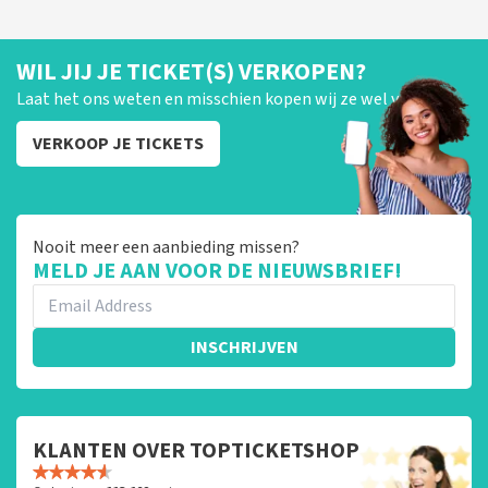
WIL JIJ JE TICKET(S) VERKOPEN?
Laat het ons weten en misschien kopen wij ze wel van je!
VERKOOP JE TICKETS
Nooit meer een aanbieding missen?
MELD JE AAN VOOR DE NIEUWSBRIEF!
INSCHRIJVEN
KLANTEN OVER TOPTICKETSHOP