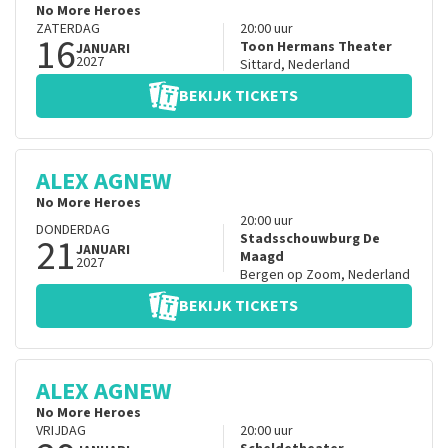
No More Heroes
ZATERDAG
20:00
uur
16
Toon Hermans Theater
JANUARI
2027
Sittard
,
Nederland
BEKIJK TICKETS
ALEX AGNEW
No More Heroes
20:00
uur
DONDERDAG
21
Stadsschouwburg De
JANUARI
Maagd
2027
Bergen op Zoom
,
Nederland
BEKIJK TICKETS
ALEX AGNEW
No More Heroes
VRIJDAG
20:00
uur