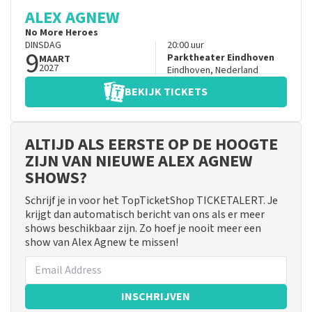
ALEX AGNEW
No More Heroes
DINSDAG
20:00
uur
9
Parktheater Eindhoven
MAART
2027
Eindhoven
,
Nederland
BEKIJK TICKETS
ALTIJD ALS EERSTE OP DE HOOGTE
ZIJN VAN NIEUWE ALEX AGNEW
SHOWS?
Schrijf je in voor het TopTicketShop TICKETALERT. Je
krijgt dan automatisch bericht van ons als er meer
shows beschikbaar zijn. Zo hoef je nooit meer een
show van Alex Agnew te missen!
INSCHRIJVEN