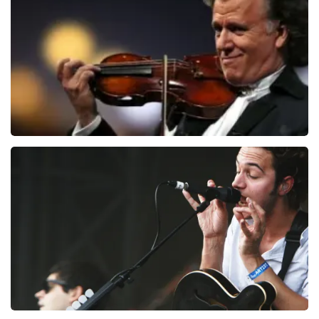
107
laatste 30 minuten
BESTEL NU
Andre Rieu
94
laatste 30 minuten
BESTEL NU