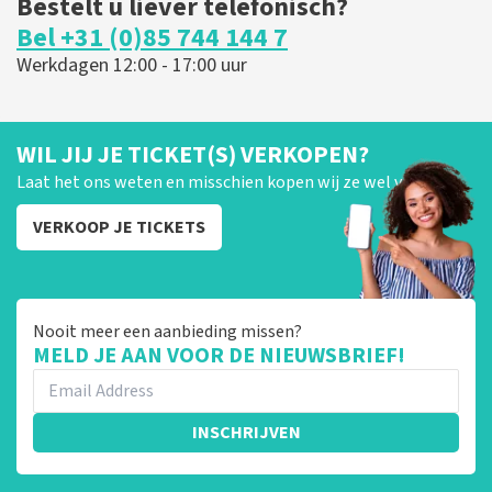
Bestelt u liever telefonisch?
Bel +31 (0)85 744 144 7
Werkdagen 12:00 - 17:00 uur
WIL JIJ JE TICKET(S) VERKOPEN?
Laat het ons weten en misschien kopen wij ze wel van je!
VERKOOP JE TICKETS
Nooit meer een aanbieding missen?
MELD JE AAN VOOR DE NIEUWSBRIEF!
INSCHRIJVEN