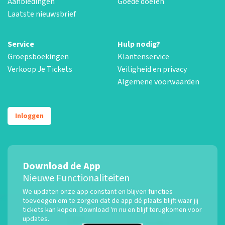
Aanbiedingen
Goede doelen
Laatste nieuwsbrief
Service
Hulp nodig?
Groepsboekingen
Klantenservice
Verkoop Je Tickets
Veiligheid en privacy
Algemene voorwaarden
Inloggen
Download de App
Nieuwe Functionaliteiten
We updaten onze app constant en blijven functies
toevoegen om te zorgen dat de app dé plaats blijft waar jij
tickets kan kopen. Download 'm nu en blijf terugkomen voor
updates.