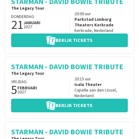
STARMAN - DAVID BOWIE TRIBUTE
The Legacy Tour
20:00
uur
DONDERDAG
21
Parkstad Limburg
JANUARI
Theaters Kerkrade
2027
Kerkrade
,
Nederland
BEKIJK TICKETS
STARMAN - DAVID BOWIE TRIBUTE
The Legacy Tour
20:15
uur
VRIJDAG
5
Isala Theater
FEBRUARI
Capelle aan den IJssel
,
2027
Nederland
BEKIJK TICKETS
STARMAN - DAVID BOWIE TRIBUTE
The Legacy Tour