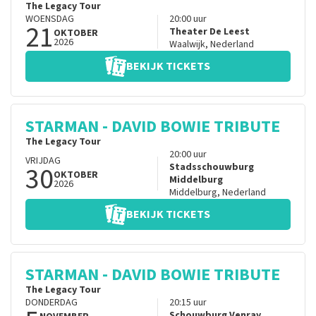
The Legacy Tour
WOENSDAG
20:00
uur
21
Theater De Leest
OKTOBER
2026
Waalwijk
,
Nederland
BEKIJK TICKETS
STARMAN - DAVID BOWIE TRIBUTE
The Legacy Tour
20:00
uur
VRIJDAG
30
Stadsschouwburg
OKTOBER
Middelburg
2026
Middelburg
,
Nederland
BEKIJK TICKETS
STARMAN - DAVID BOWIE TRIBUTE
The Legacy Tour
DONDERDAG
20:15
uur
Schouwburg Venray