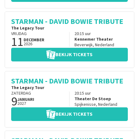
STARMAN - DAVID BOWIE TRIBUTE
The Legacy Tour
VRIJDAG
20:15
uur
11
Kennemer Theater
DECEMBER
2026
Beverwijk
,
Nederland
BEKIJK TICKETS
STARMAN - DAVID BOWIE TRIBUTE
The Legacy Tour
ZATERDAG
20:15
uur
9
Theater De Stoep
JANUARI
2027
Spijkenisse
,
Nederland
BEKIJK TICKETS