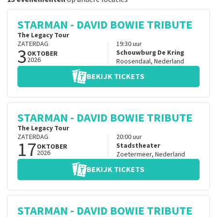
STARMAN - DAVID BOWIE TRIBUTE
The Legacy Tour
ZATERDAG
19:30
uur
3
Schouwburg De Kring
OKTOBER
2026
Roosendaal
,
Nederland
BEKIJK TICKETS
STARMAN - DAVID BOWIE TRIBUTE
The Legacy Tour
ZATERDAG
20:00
uur
17
Stadstheater
OKTOBER
2026
Zoetermeer
,
Nederland
BEKIJK TICKETS
STARMAN - DAVID BOWIE TRIBUTE