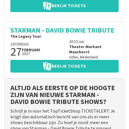
BEKIJK TICKETS
STARMAN - DAVID BOWIE TRIBUTE
The Legacy Tour
20:15
uur
ZATERDAG
27
Theater Markant
FEBRUARI
Maashorst
2027
Uden
,
Nederland
BEKIJK TICKETS
ALTIJD ALS EERSTE OP DE HOOGTE
ZIJN VAN NIEUWE STARMAN -
DAVID BOWIE TRIBUTE SHOWS?
Schrijf je in voor het TopTicketShop TICKETALERT. Je
krijgt dan automatisch bericht van ons als er meer
shows beschikbaar zijn. Zo hoef je nooit meer een
show van Starman - David Bowie Tribute te missen!