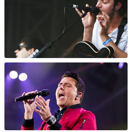
226
laatste 30 minuten
BESTEL NU
Editors
214
laatste 30 minuten
BESTEL NU