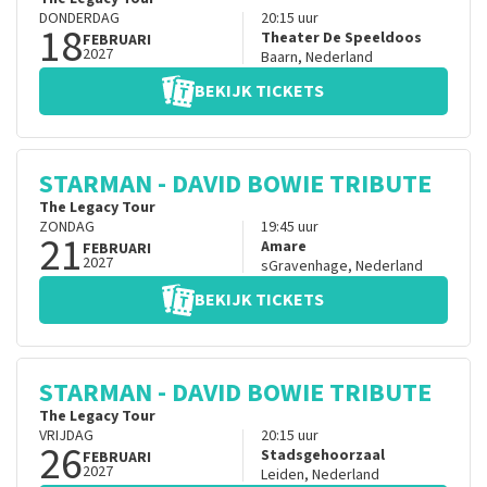
DONDERDAG
20:15
uur
18
Theater De Speeldoos
FEBRUARI
2027
Baarn
,
Nederland
BEKIJK TICKETS
STARMAN - DAVID BOWIE TRIBUTE
The Legacy Tour
ZONDAG
19:45
uur
21
Amare
FEBRUARI
2027
sGravenhage
,
Nederland
BEKIJK TICKETS
STARMAN - DAVID BOWIE TRIBUTE
The Legacy Tour
VRIJDAG
20:15
uur
26
Stadsgehoorzaal
FEBRUARI
2027
Leiden
,
Nederland