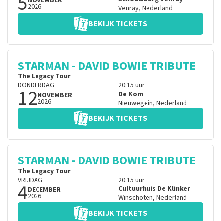
5
NOVEMBER
2026
Venray
,
Nederland
BEKIJK TICKETS
STARMAN - DAVID BOWIE TRIBUTE
The Legacy Tour
DONDERDAG
20:15
uur
12
De Kom
NOVEMBER
2026
Nieuwegein
,
Nederland
BEKIJK TICKETS
STARMAN - DAVID BOWIE TRIBUTE
The Legacy Tour
VRIJDAG
20:15
uur
4
Cultuurhuis De Klinker
DECEMBER
2026
Winschoten
,
Nederland
BEKIJK TICKETS