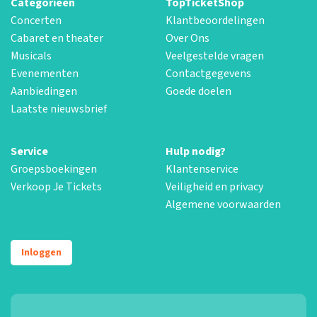
Categorieën
TopTicketShop
Concerten
Klantbeoordelingen
Cabaret en theater
Over Ons
Musicals
Veelgestelde vragen
Evenementen
Contactgegevens
Aanbiedingen
Goede doelen
Laatste nieuwsbrief
Service
Hulp nodig?
Groepsboekingen
Klantenservice
Verkoop Je Tickets
Veiligheid en privacy
Algemene voorwaarden
Inloggen