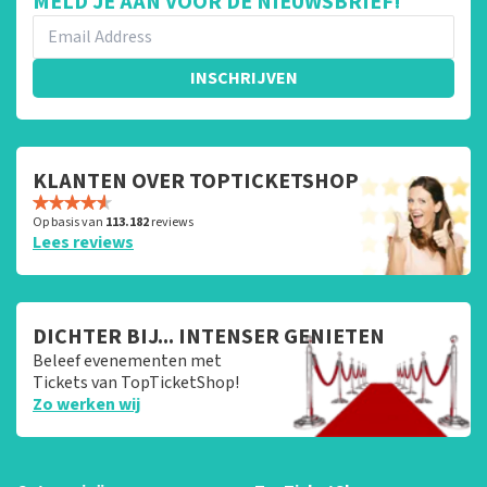
MELD JE AAN VOOR DE NIEUWSBRIEF!
INSCHRIJVEN
KLANTEN OVER TOPTICKETSHOP
Op basis van
113.182
reviews
Lees reviews
DICHTER BIJ... INTENSER GENIETEN
Beleef evenementen met
Tickets van TopTicketShop!
Zo werken wij