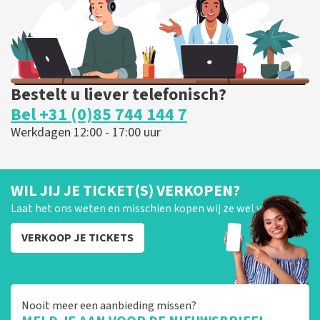
BESTEL NU
Bestelt u liever telefonisch?
Bel +31 (0)85 744 144 7
Werkdagen 12:00 - 17:00 uur
WIL JIJ JE TICKET(S) VERKOPEN?
Laat het ons weten en misschien kopen wij ze wel van je!
VERKOOP JE TICKETS
Nooit meer een aanbieding missen?