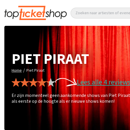
Zoeken naar artiesten of eve
PIET PIRAAT
/
Home
Piet Piraat
Lees alle 4 review
Er zijn momenteel geen aankomende shows van Piet Piraat. L
als eerste op de hoogte als er nieuwe shows komen!