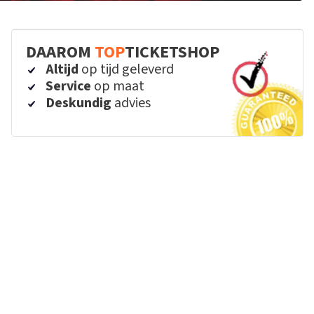
DAAROM
TOP
TICKETSHOP
Altijd
op tijd geleverd
Service
op maat
Deskundig
advies