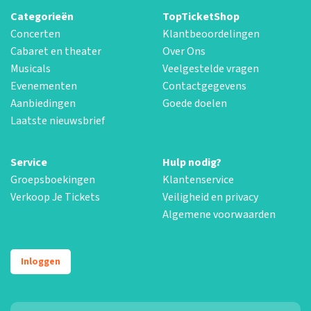
Categorieën
TopTicketShop
Concerten
Klantbeoordelingen
Cabaret en theater
Over Ons
Musicals
Veelgestelde vragen
Evenementen
Contactgegevens
Aanbiedingen
Goede doelen
Laatste nieuwsbrief
Service
Hulp nodig?
Groepsboekingen
Klantenservice
Verkoop Je Tickets
Veiligheid en privacy
Algemene voorwaarden
Inloggen