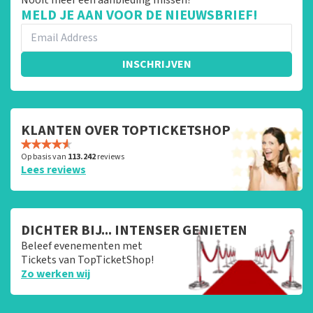
MELD JE AAN VOOR DE NIEUWSBRIEF!
INSCHRIJVEN
KLANTEN OVER TOPTICKETSHOP
Op basis van
113.242
reviews
Lees reviews
DICHTER BIJ... INTENSER GENIETEN
Beleef evenementen met
Tickets van TopTicketShop!
Zo werken wij