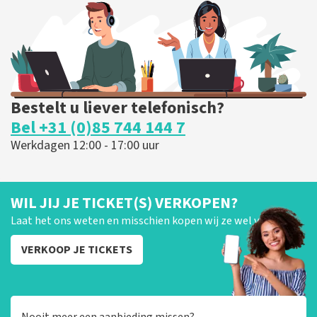
BESTEL NU
Bestelt u liever telefonisch?
Bel +31 (0)85 744 144 7
Werkdagen 12:00 - 17:00 uur
WIL JIJ JE TICKET(S) VERKOPEN?
Laat het ons weten en misschien kopen wij ze wel van je!
VERKOOP JE TICKETS
Nooit meer een aanbieding missen?