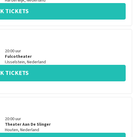
Harderwijk
,
Nederland
K TICKETS
20:00
uur
Fulcotheater
IJsselstein
,
Nederland
K TICKETS
20:00
uur
Theater Aan De Slinger
Houten
,
Nederland