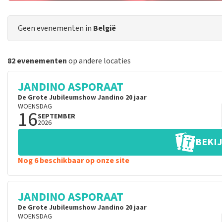
Geen evenementen in
België
82 evenementen
op andere locaties
JANDINO ASPORAAT
De Grote Jubileumshow Jandino 20 jaar
WOENSDAG
16
SEPTEMBER
2026
BEKIJ
Nog 6 beschikbaar op onze site
JANDINO ASPORAAT
De Grote Jubileumshow Jandino 20 jaar
WOENSDAG