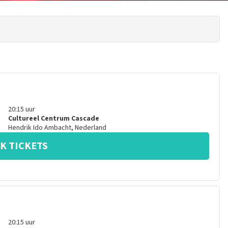
20:15
uur
Cultureel Centrum Cascade
Hendrik Ido Ambacht
,
Nederland
K TICKETS
20:15
uur