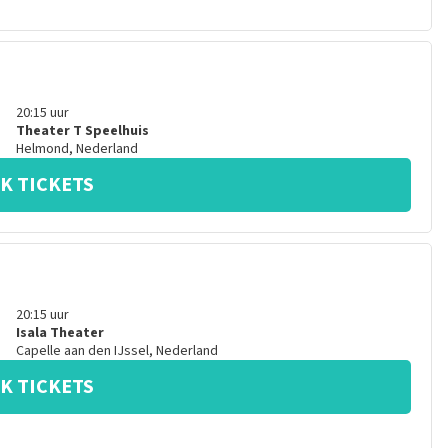
20:15
uur
Theater T Speelhuis
Helmond
,
Nederland
K TICKETS
20:15
uur
Isala Theater
Capelle aan den IJssel
,
Nederland
K TICKETS