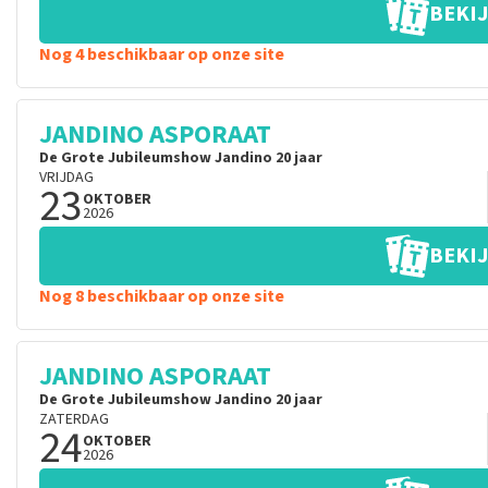
BEKIJ
Nog 4 beschikbaar op onze site
JANDINO ASPORAAT
De Grote Jubileumshow Jandino 20 jaar
VRIJDAG
23
OKTOBER
2026
BEKIJ
Nog 8 beschikbaar op onze site
JANDINO ASPORAAT
De Grote Jubileumshow Jandino 20 jaar
ZATERDAG
24
OKTOBER
2026