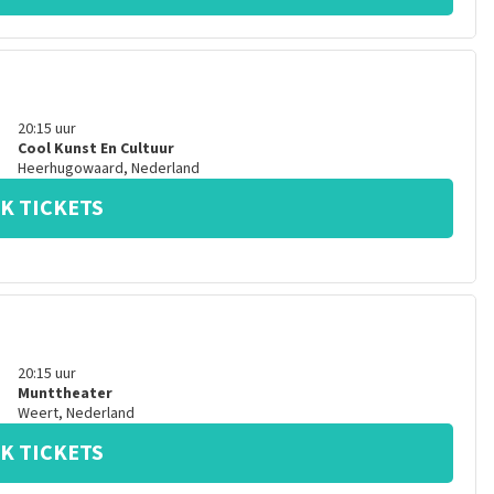
20:15
uur
Cool Kunst En Cultuur
Heerhugowaard
,
Nederland
K TICKETS
20:15
uur
Munttheater
Weert
,
Nederland
K TICKETS