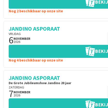
BEKIJ
Nog 2 beschikbaar op onze site
JANDINO ASPORAAT
VRIJDAG
6
NOVEMBER
2026
BEKIJ
Nog 4 beschikbaar op onze site
JANDINO ASPORAAT
De Grote Jubileumshow Jandino 20 jaar
ZATERDAG
7
NOVEMBER
2026
BEKIJ