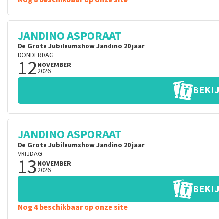
Nog 8 beschikbaar op onze site
JANDINO ASPORAAT
De Grote Jubileumshow Jandino 20 jaar
DONDERDAG
12
NOVEMBER
2026
BEKIJ
JANDINO ASPORAAT
De Grote Jubileumshow Jandino 20 jaar
VRIJDAG
13
NOVEMBER
2026
BEKIJ
Nog 4 beschikbaar op onze site