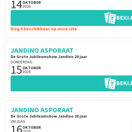
14
OKTOBER
2026
BEKIJ
Nog 6 beschikbaar op onze site
JANDINO ASPORAAT
De Grote Jubileumshow Jandino 20 jaar
DONDERDAG
15
OKTOBER
2026
BEKIJ
JANDINO ASPORAAT
De Grote Jubileumshow Jandino 20 jaar
VRIJDAG
16
OKTOBER
2026