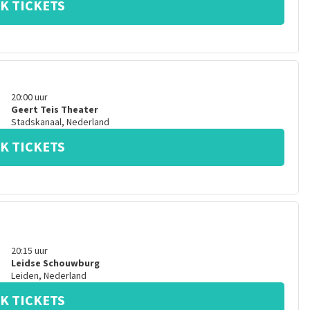
K TICKETS
20:00
uur
Geert Teis Theater
Stadskanaal
,
Nederland
K TICKETS
20:15
uur
Leidse Schouwburg
Leiden
,
Nederland
K TICKETS