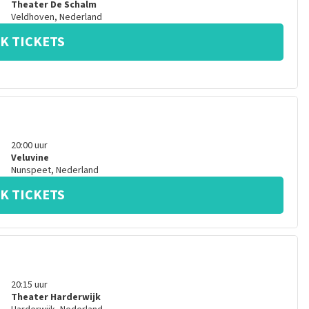
Theater De Schalm
Veldhoven
,
Nederland
K TICKETS
20:00
uur
Veluvine
Nunspeet
,
Nederland
K TICKETS
20:15
uur
Theater Harderwijk