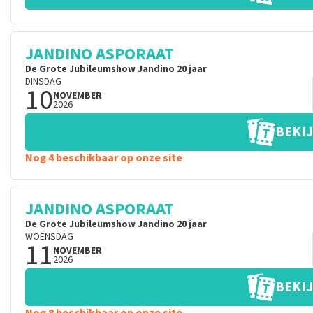
JANDINO ASPORAAT
De Grote Jubileumshow Jandino 20 jaar
DINSDAG
10
NOVEMBER
2026
BEKIJ
Nog 4 beschikbaar op onze site
JANDINO ASPORAAT
De Grote Jubileumshow Jandino 20 jaar
WOENSDAG
11
NOVEMBER
2026
BEKIJ