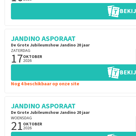
BEKIJ
JANDINO ASPORAAT
De Grote Jubileumshow Jandino 20 jaar
ZATERDAG
17
OKTOBER
2026
BEKIJ
Nog 4 beschikbaar op onze site
JANDINO ASPORAAT
De Grote Jubileumshow Jandino 20 jaar
WOENSDAG
21
OKTOBER
2026