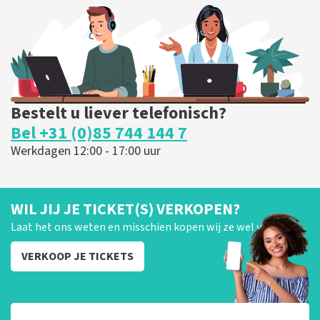
BESTEL NU
Bestelt u liever telefonisch?
Bel +31 (0)85 744 144 7
Werkdagen 12:00 - 17:00 uur
WIL JIJ JE TICKET(S) VERKOPEN?
Laat het ons weten en misschien kopen wij ze wel van je!
VERKOOP JE TICKETS