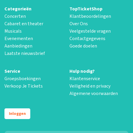
Categorieën
TopTicketShop
Concerten
Klantbeoordelingen
Cabaret en theater
Over Ons
Musicals
Veelgestelde vragen
Evenementen
Contactgegevens
Aanbiedingen
Goede doelen
Laatste nieuwsbrief
Service
Hulp nodig?
Groepsboekingen
Klantenservice
Verkoop Je Tickets
Veiligheid en privacy
Algemene voorwaarden
Inloggen