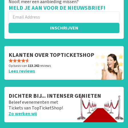
Nooit meer een aanbieding missen?
MELD JE AAN VOOR DE NIEUWSBRIEF!
INSCHRIJVEN
KLANTEN OVER TOPTICKETSHOP
Op basis van
113.242
reviews
Lees reviews
DICHTER BIJ... INTENSER GENIETEN
Beleef evenementen met
Tickets van TopTicketShop!
Zo werken wij