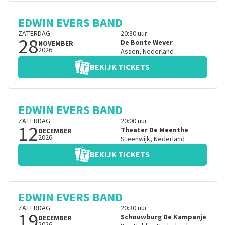
EDWIN EVERS BAND
ZATERDAG
20:30
uur
28
De Bonte Wever
NOVEMBER
2026
Assen
,
Nederland
BEKIJK TICKETS
EDWIN EVERS BAND
ZATERDAG
20:00
uur
12
Theater De Meenthe
DECEMBER
2026
Steenwijk
,
Nederland
BEKIJK TICKETS
EDWIN EVERS BAND
ZATERDAG
20:30
uur
19
Schouwburg De Kampanje
DECEMBER