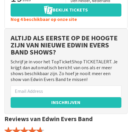
2026
Den Helder
,
Nederland
BEKIJK TICKETS
Nog 4 beschikbaar op onze site
ALTIJD ALS EERSTE OP DE HOOGTE
ZIJN VAN NIEUWE EDWIN EVERS
BAND SHOWS?
Schrijf je in voor het TopTicketShop TICKETALERT. Je
krijgt dan automatisch bericht van ons als er meer
shows beschikbaar zijn. Zo hoef je nooit meer een
show van Edwin Evers Band te missen!
INSCHRIJVEN
Reviews van Edwin Evers Band