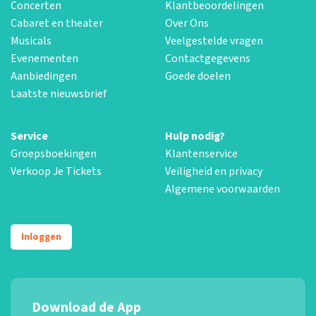
Concerten
Klantbeoordelingen
Cabaret en theater
Over Ons
Musicals
Veelgestelde vragen
Evenementen
Contactgegevens
Aanbiedingen
Goede doelen
Laatste nieuwsbrief
Service
Hulp nodig?
Groepsboekingen
Klantenservice
Verkoop Je Tickets
Veiligheid en privacy
Algemene voorwaarden
Inloggen
Download de App