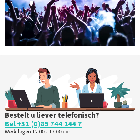
milk inc
68
laatste 30 minuten
BESTEL NU
Bestelt u liever telefonisch?
Bel +31 (0)85 744 144 7
Werkdagen 12:00 - 17:00 uur