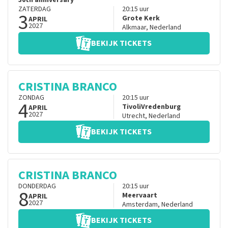
30th anniversary
ZATERDAG
20:15
uur
3
Grote Kerk
APRIL
2027
Alkmaar
,
Nederland
BEKIJK TICKETS
CRISTINA BRANCO
ZONDAG
20:15
uur
4
TivoliVredenburg
APRIL
2027
Utrecht
,
Nederland
BEKIJK TICKETS
CRISTINA BRANCO
DONDERDAG
20:15
uur
8
Meervaart
APRIL
2027
Amsterdam
,
Nederland
BEKIJK TICKETS