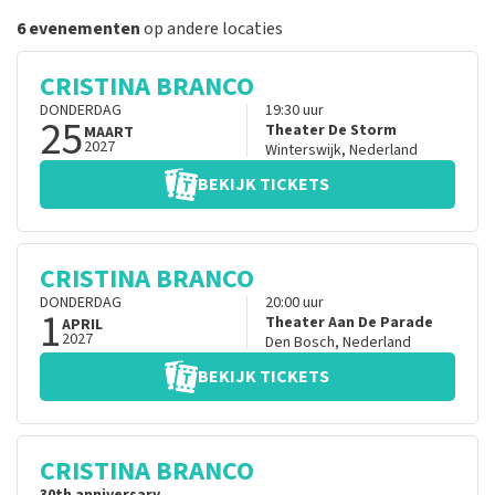
6 evenementen
op andere locaties
CRISTINA BRANCO
DONDERDAG
19:30
uur
25
Theater De Storm
MAART
2027
Winterswijk
,
Nederland
BEKIJK TICKETS
CRISTINA BRANCO
DONDERDAG
20:00
uur
1
Theater Aan De Parade
APRIL
2027
Den Bosch
,
Nederland
BEKIJK TICKETS
CRISTINA BRANCO