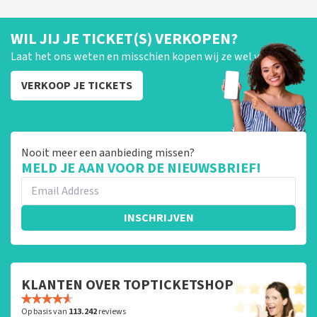
WIL JIJ JE TICKET(S) VERKOPEN?
Laat het ons weten en misschien kopen wij ze wel van je!
VERKOOP JE TICKETS
Nooit meer een aanbieding missen?
MELD JE AAN VOOR DE NIEUWSBRIEF!
INSCHRIJVEN
KLANTEN OVER TOPTICKETSHOP
Op basis van
113.242
reviews