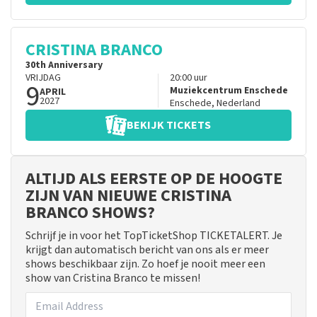
CRISTINA BRANCO
30th Anniversary
VRIJDAG
20:00
uur
9
Muziekcentrum Enschede
APRIL
2027
Enschede
,
Nederland
BEKIJK TICKETS
ALTIJD ALS EERSTE OP DE HOOGTE
ZIJN VAN NIEUWE CRISTINA
BRANCO SHOWS?
Schrijf je in voor het TopTicketShop TICKETALERT. Je
krijgt dan automatisch bericht van ons als er meer
shows beschikbaar zijn. Zo hoef je nooit meer een
show van Cristina Branco te missen!