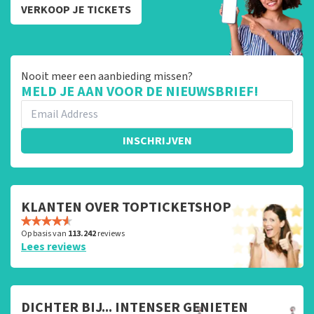
VERKOOP JE TICKETS
Nooit meer een aanbieding missen?
MELD JE AAN VOOR DE NIEUWSBRIEF!
INSCHRIJVEN
KLANTEN OVER TOPTICKETSHOP
Op basis van
113.242
reviews
Lees reviews
DICHTER BIJ... INTENSER GENIETEN