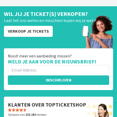
WIL JIJ JE TICKET(S) VERKOPEN?
Laat het ons weten en misschien kopen wij ze wel van je!
VERKOOP JE TICKETS
Nooit meer een aanbieding missen?
MELD JE AAN VOOR DE NIEUWSBRIEF!
INSCHRIJVEN
KLANTEN OVER TOPTICKETSHOP
Op basis van
113.182
reviews