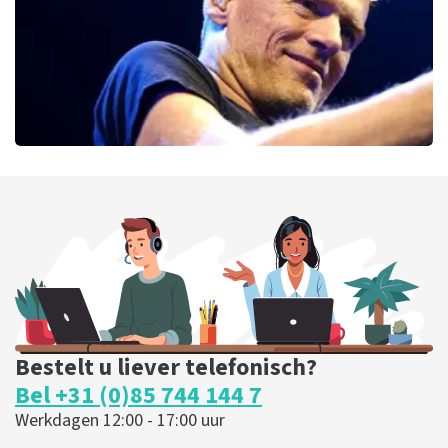
Bryan Adams
52
laatste 30 minuten
BESTEL NU
Bestelt u liever telefonisch?
Bel +31 (0)85 744 144 7
Werkdagen 12:00 - 17:00 uur