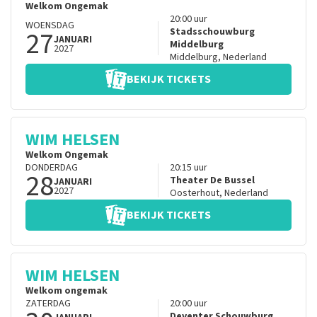
Welkom Ongemak
20:00
uur
WOENSDAG
27
Stadsschouwburg
JANUARI
Middelburg
2027
Middelburg
,
Nederland
BEKIJK TICKETS
WIM HELSEN
Welkom Ongemak
DONDERDAG
20:15
uur
28
Theater De Bussel
JANUARI
2027
Oosterhout
,
Nederland
BEKIJK TICKETS
WIM HELSEN
Welkom ongemak
ZATERDAG
20:00
uur
Deventer Schouwburg