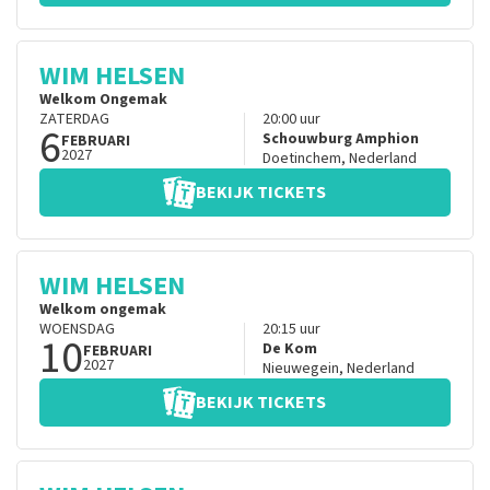
WIM HELSEN
Welkom Ongemak
ZATERDAG
20:00
uur
6
Schouwburg Amphion
FEBRUARI
2027
Doetinchem
,
Nederland
BEKIJK TICKETS
WIM HELSEN
Welkom ongemak
WOENSDAG
20:15
uur
10
De Kom
FEBRUARI
2027
Nieuwegein
,
Nederland
BEKIJK TICKETS