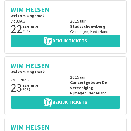
WIM HELSEN
Welkom Ongemak
VRIJDAG
20:15
uur
22
Stadsschouwburg
JANUARI
2027
Groningen
,
Nederland
BEKIJK TICKETS
WIM HELSEN
Welkom Ongemak
20:15
uur
ZATERDAG
23
Concertgebouw De
JANUARI
Vereeniging
2027
Nijmegen
,
Nederland
BEKIJK TICKETS
WIM HELSEN