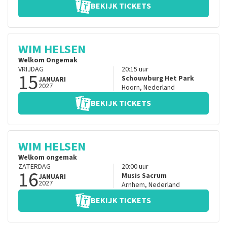
BEKIJK TICKETS
WIM HELSEN
Welkom Ongemak
VRIJDAG
20:15
uur
15
Schouwburg Het Park
JANUARI
2027
Hoorn
,
Nederland
BEKIJK TICKETS
WIM HELSEN
Welkom ongemak
ZATERDAG
20:00
uur
16
Musis Sacrum
JANUARI
2027
Arnhem
,
Nederland
BEKIJK TICKETS