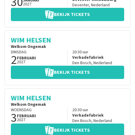
30
JANUARI
2027
Deventer
,
Nederland
BEKIJK TICKETS
WIM HELSEN
Welkom Ongemak
DINSDAG
20:30
uur
2
Verkadefabriek
FEBRUARI
2027
Den Bosch
,
Nederland
BEKIJK TICKETS
WIM HELSEN
Welkom Ongemak
WOENSDAG
20:30
uur
3
Verkadefabriek
FEBRUARI
2027
Den Bosch
,
Nederland
BEKIJK TICKETS