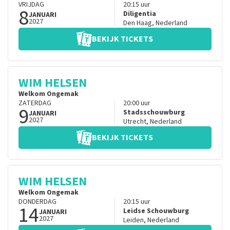
VRIJDAG
20:15
uur
8
Diligentia
JANUARI
2027
Den Haag
,
Nederland
BEKIJK TICKETS
WIM HELSEN
Welkom Ongemak
ZATERDAG
20:00
uur
9
Stadsschouwburg
JANUARI
2027
Utrecht
,
Nederland
BEKIJK TICKETS
WIM HELSEN
Welkom Ongemak
DONDERDAG
20:15
uur
14
Leidse Schouwburg
JANUARI
2027
Leiden
,
Nederland