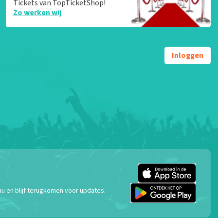
Tickets van TopTicketShop!
Zo werken wij
Inloggen
nu en blijf terugkomen voor updates.