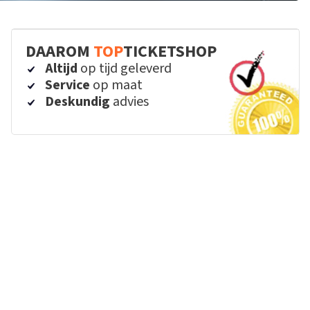
DAAROM
TOP
TICKETSHOP
Altijd
op tijd geleverd
Service
op maat
Deskundig
advies