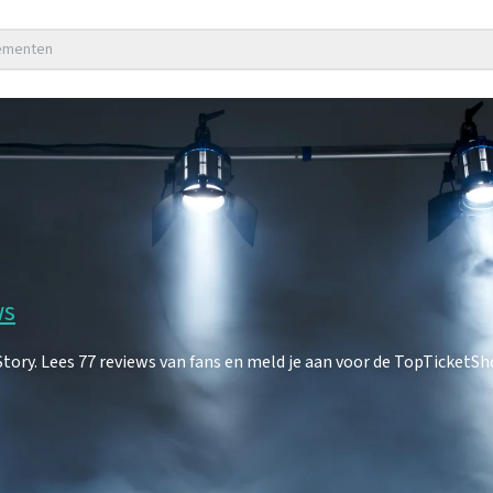
nementen
ws
ry. Lees 77 reviews van fans en meld je aan voor de TopTicketSh