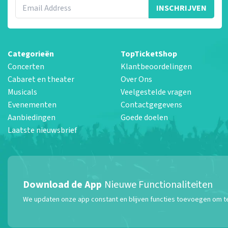
INSCHRIJVEN
Categorieën
TopTicketShop
Concerten
Klantbeoordelingen
Cabaret en theater
Over Ons
Musicals
Veelgestelde vragen
Evenementen
Contactgegevens
Aanbiedingen
Goede doelen
Laatste nieuwsbrief
Download de App
Nieuwe Functionaliteiten
We updaten onze app constant en blijven functies toevoegen om te z