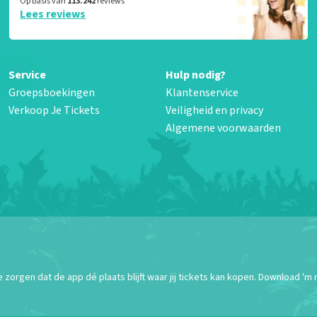
Op basis van
113.242
reviews
Lees reviews
Service
Hulp nodig?
Groepsboekingen
Klantenservice
Verkoop Je Tickets
Veiligheid en privacy
Algemene voorwaarden
orgen dat de app dé plaats blijft waar jij tickets kan kopen. Download 'm 