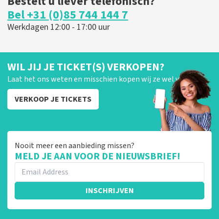
Bestelt u liever telefonisch?
Bel +31 (0)85 744 144 7
Werkdagen 12:00 - 17:00 uur
WIL JIJ JE TICKET(S) VERKOPEN?
Laat het ons weten en misschien kopen wij ze wel van je!
VERKOOP JE TICKETS
Nooit meer een aanbieding missen?
MELD JE AAN VOOR DE NIEUWSBRIEF!
INSCHRIJVEN