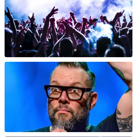
148
laatste 30 minuten
BESTEL NU
milk inc
61
laatste 30 minuten
BESTEL NU