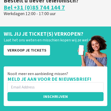
Bestelt u liever telefonisch?
Bel +31 (0)85 744 144 7
Werkdagen 12:00 - 17:00 uur
WIL JIJ JE TICKET(S) VERKOPEN?
Laat het ons weten en misschien kopen wij ze wel van je!
VERKOOP JE TICKETS
Nooit meer een aanbieding missen?
MELD JE AAN VOOR DE NIEUWSBRIEF!
INSCHRIJVEN