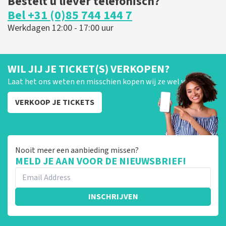
Bestelt u liever telefonisch?
Bel +31 (0)85 744 144 7
Werkdagen 12:00 - 17:00 uur
WIL JIJ JE TICKET(S) VERKOPEN?
Laat het ons weten en misschien kopen wij ze wel van je!
VERKOOP JE TICKETS
Nooit meer een aanbieding missen?
MELD JE AAN VOOR DE NIEUWSBRIEF!
INSCHRIJVEN