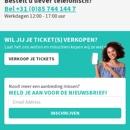
Bestelt u liever telefonisch?
Bel +31 (0)85 744 144 7
Werkdagen 12:00 - 17:00 uur
WIL JIJ JE TICKET(S) VERKOPEN?
Laat het ons weten en misschien kopen wij ze wel van je!
VERKOOP JE TICKETS
Nooit meer een aanbieding missen?
MELD JE AAN VOOR DE NIEUWSBRIEF!
INSCHRIJVEN