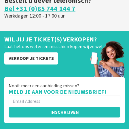
Bestelt u liever telefonisch?
Bel +31 (0)85 744 144 7
Werkdagen 12:00 - 17:00 uur
WIL JIJ JE TICKET(S) VERKOPEN?
Laat het ons weten en misschien kopen wij ze wel van je!
VERKOOP JE TICKETS
Nooit meer een aanbieding missen?
MELD JE AAN VOOR DE NIEUWSBRIEF!
INSCHRIJVEN