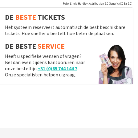
Foto: Linda Hartley, Attribution 2.0 Generic (CC BY 2.0)
DE
BESTE
TICKETS
Het systeem reserveert automatisch de best beschikbare
tickets. Hoe sneller u bestelt hoe beter de plaatsen.
DE BESTE
SERVICE
Heeft u specifieke wensen of vragen?
Bel dan even tijdens kantooruren naar
onze bestellijn
+31 (0)85 744 144 7
.
Onze specialisten helpen u graag.