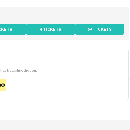
ICKETS
4 TICKETS
5+ TICKETS
ikte betaalmethoden.