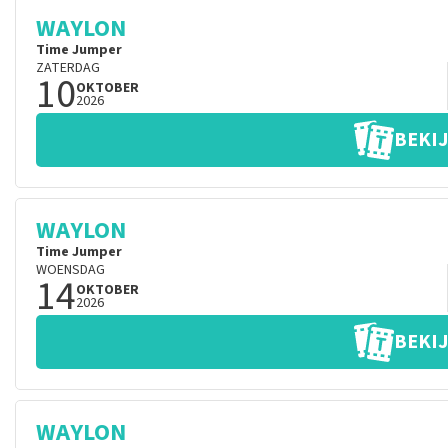
WAYLON
Time Jumper
ZATERDAG
10
OKTOBER
2026
BEKIJ
WAYLON
Time Jumper
WOENSDAG
14
OKTOBER
2026
BEKIJ
WAYLON