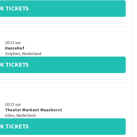
K TICKETS
20:15
uur
Hanzehof
Zutphen
,
Nederland
K TICKETS
20:15
uur
Theater Markant Maashorst
Uden
,
Nederland
K TICKETS