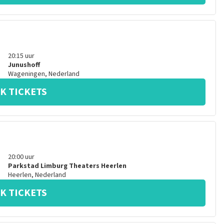
20:15
uur
Junushoff
Wageningen
,
Nederland
K TICKETS
20:00
uur
Parkstad Limburg Theaters Heerlen
Heerlen
,
Nederland
K TICKETS