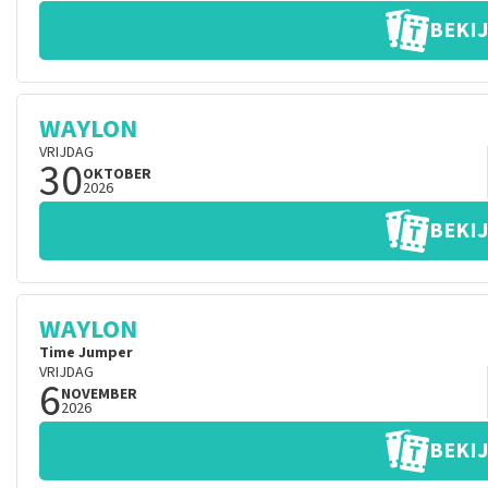
BEKIJ
WAYLON
VRIJDAG
30
OKTOBER
2026
BEKIJ
WAYLON
Time Jumper
VRIJDAG
6
NOVEMBER
2026
BEKIJ