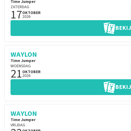
Time Jumper
ZATERDAG
17
OKTOBER
2026
BEKIJ
WAYLON
Time Jumper
WOENSDAG
21
OKTOBER
2026
BEKIJ
WAYLON
Time Jumper
VRIJDAG