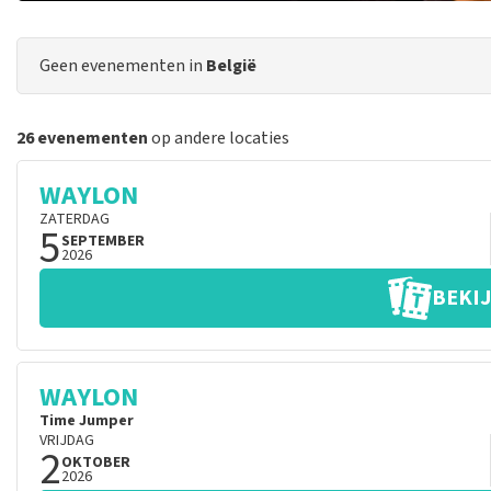
Geen evenementen in
België
26 evenementen
op andere locaties
WAYLON
ZATERDAG
5
SEPTEMBER
2026
BEKIJ
WAYLON
Time Jumper
VRIJDAG
2
OKTOBER
2026