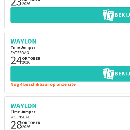
23
OKTOBER
2026
BEKIJ
WAYLON
Time Jumper
ZATERDAG
24
OKTOBER
2026
BEKIJ
Nog 4 beschikbaar op onze site
WAYLON
Time Jumper
WOENSDAG
28
OKTOBER
2026