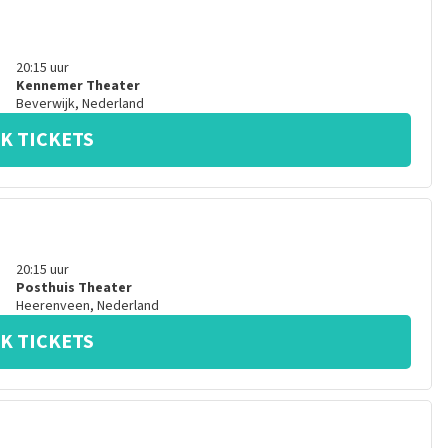
20:15
uur
Kennemer Theater
Beverwijk
,
Nederland
K TICKETS
20:15
uur
Posthuis Theater
Heerenveen
,
Nederland
K TICKETS