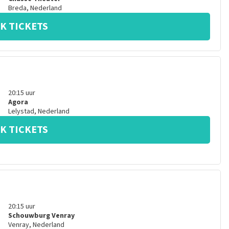
Breda
,
Nederland
K TICKETS
20:15
uur
Agora
Lelystad
,
Nederland
K TICKETS
20:15
uur
Schouwburg Venray
Venray
,
Nederland