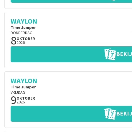
WAYLON
Time Jumper
DONDERDAG
8
OKTOBER
2026
BEKIJ
WAYLON
Time Jumper
VRIJDAG
9
OKTOBER
2026
BEKIJ