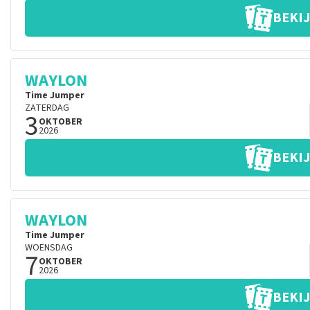
BEKIJ
WAYLON
Time Jumper
ZATERDAG
3
OKTOBER
2026
BEKIJ
WAYLON
Time Jumper
WOENSDAG
7
OKTOBER
2026
BEKIJ