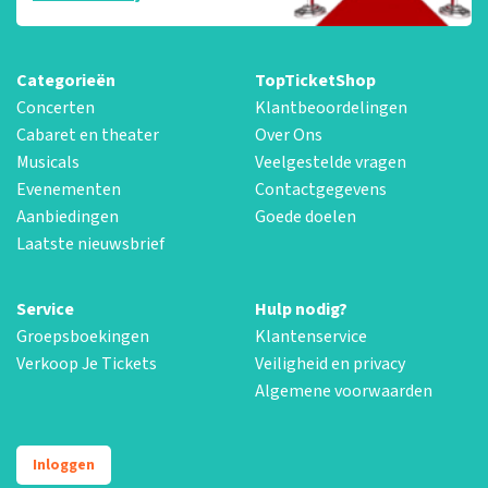
Categorieën
TopTicketShop
Concerten
Klantbeoordelingen
Cabaret en theater
Over Ons
Musicals
Veelgestelde vragen
Evenementen
Contactgegevens
Aanbiedingen
Goede doelen
Laatste nieuwsbrief
Service
Hulp nodig?
Groepsboekingen
Klantenservice
Verkoop Je Tickets
Veiligheid en privacy
Algemene voorwaarden
Inloggen