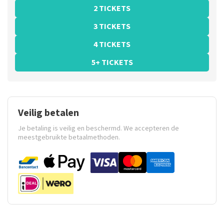
2 TICKETS
3 TICKETS
4 TICKETS
5+ TICKETS
Veilig betalen
Je betaling is veilig en beschermd. We accepteren de
meestgebruikte betaalmethoden.