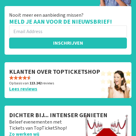
Nooit meer een aanbieding missen?
MELD JE AAN VOOR DE NIEUWSBRIEF!
INSCHRIJVEN
KLANTEN OVER TOPTICKETSHOP
Op basis van
113.242
reviews
Lees reviews
DICHTER BIJ... INTENSER GENIETEN
Beleef evenementen met
Tickets van TopTicketShop!
Zo werken wij