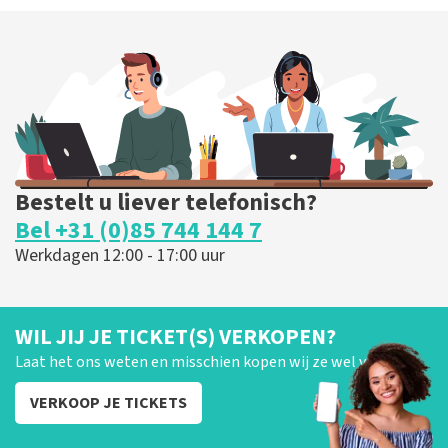
Bestelt u liever telefonisch?
Bel +31 (0)85 744 144 7
Werkdagen 12:00 - 17:00 uur
WIL JIJ JE TICKET(S) VERKOPEN?
Laat het ons weten en misschien kopen wij ze wel van je!
VERKOOP JE TICKETS