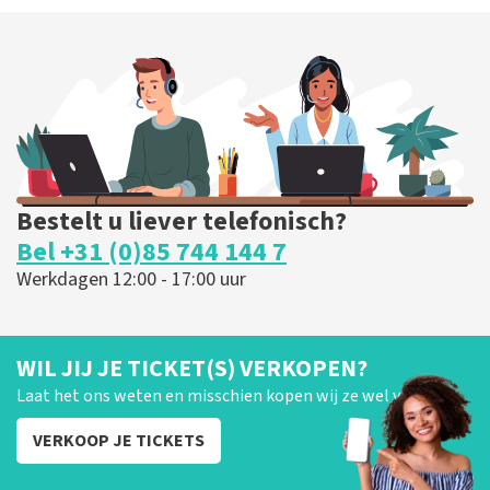
Bestelt u liever telefonisch?
Bel +31 (0)85 744 144 7
Werkdagen 12:00 - 17:00 uur
WIL JIJ JE TICKET(S) VERKOPEN?
Laat het ons weten en misschien kopen wij ze wel van je!
VERKOOP JE TICKETS