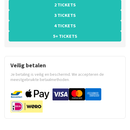
2 TICKETS
3 TICKETS
4 TICKETS
5+ TICKETS
Veilig betalen
Je betaling is veilig en beschermd. We accepteren de
meestgebruikte betaalmethoden.