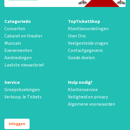
Categorieën
TopTicketShop
Concerten
Klantbeoordelingen
Cabaret en theater
Over Ons
Musicals
Veelgestelde vragen
Evenementen
Contactgegevens
Aanbiedingen
Goede doelen
Laatste nieuwsbrief
Service
Hulp nodig?
Groepsboekingen
Klantenservice
Verkoop Je Tickets
Veiligheid en privacy
Algemene voorwaarden
Inloggen