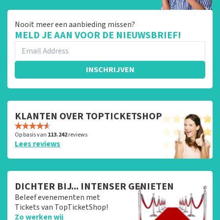
Nooit meer een aanbieding missen?
MELD JE AAN VOOR DE NIEUWSBRIEF!
INSCHRIJVEN
KLANTEN OVER TOPTICKETSHOP
Op basis van
113.242
reviews
Lees reviews
DICHTER BIJ... INTENSER GENIETEN
Beleef evenementen met
Tickets van TopTicketShop!
Zo werken wij