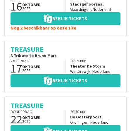
16
Stadsgehoorzaal
OKTOBER
2026
Vlaardingen
,
Nederland
BEKIJK TICKETS
Nog 2 beschikbaar op onze site
TREASURE
A Tribute to Bruno Mars
ZATERDAG
20:15
uur
17
Theater De Storm
OKTOBER
2026
Winterswijk
,
Nederland
BEKIJK TICKETS
TREASURE
DONDERDAG
20:30
uur
22
De Oosterpoort
OKTOBER
2026
Groningen
,
Nederland