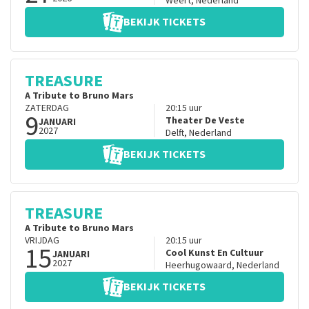
Weert
,
Nederland
BEKIJK TICKETS
TREASURE
A Tribute to Bruno Mars
ZATERDAG
20:15
uur
9
Theater De Veste
JANUARI
2027
Delft
,
Nederland
BEKIJK TICKETS
TREASURE
A Tribute to Bruno Mars
VRIJDAG
20:15
uur
15
Cool Kunst En Cultuur
JANUARI
2027
Heerhugowaard
,
Nederland
BEKIJK TICKETS