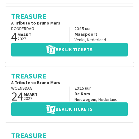
TREASURE
A Tribute to Bruno Mars
DONDERDAG
20:15
uur
4
Maaspoort
MAART
2027
Venlo
,
Nederland
BEKIJK TICKETS
TREASURE
A Tribute to Bruno Mars
WOENSDAG
20:15
uur
24
De Kom
MAART
2027
Nieuwegein
,
Nederland
BEKIJK TICKETS
TREASURE