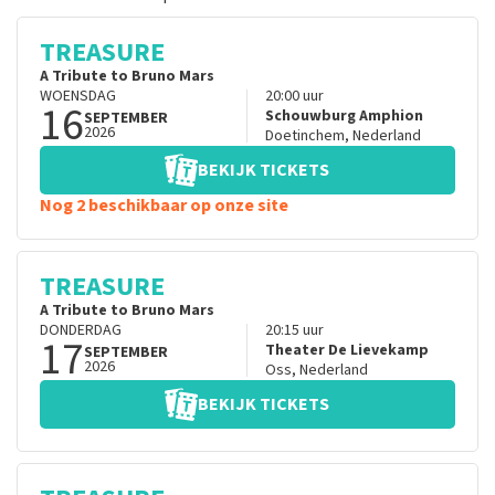
TREASURE
A Tribute to Bruno Mars
WOENSDAG
20:00
uur
16
Schouwburg Amphion
SEPTEMBER
2026
Doetinchem
,
Nederland
BEKIJK TICKETS
Nog 2 beschikbaar op onze site
TREASURE
A Tribute to Bruno Mars
DONDERDAG
20:15
uur
17
Theater De Lievekamp
SEPTEMBER
2026
Oss
,
Nederland
BEKIJK TICKETS