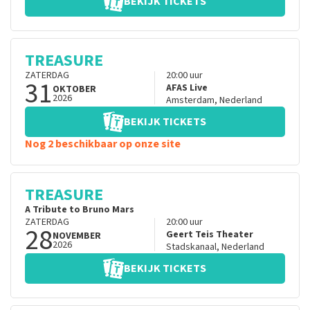
BEKIJK TICKETS
TREASURE
ZATERDAG
20:00
uur
31
AFAS Live
OKTOBER
2026
Amsterdam
,
Nederland
BEKIJK TICKETS
Nog 2 beschikbaar op onze site
TREASURE
A Tribute to Bruno Mars
ZATERDAG
20:00
uur
28
Geert Teis Theater
NOVEMBER
2026
Stadskanaal
,
Nederland
BEKIJK TICKETS