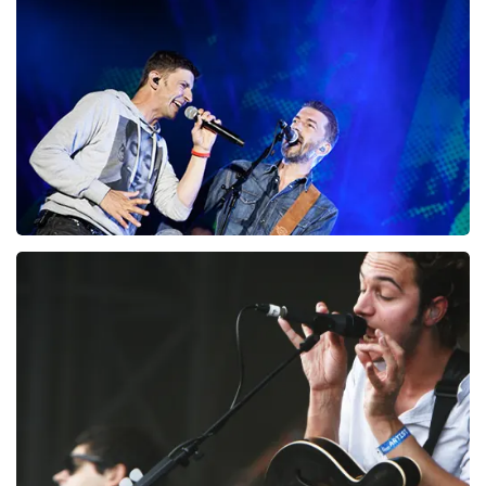
99
laatste 30 minuten
BESTEL NU
Clouseau
78
laatste 30 minuten
BESTEL NU