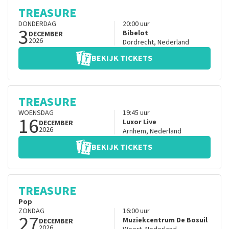
TREASURE
DONDERDAG
20:00
uur
3
Bibelot
DECEMBER
2026
Dordrecht
,
Nederland
BEKIJK TICKETS
TREASURE
WOENSDAG
19:45
uur
16
Luxor Live
DECEMBER
2026
Arnhem
,
Nederland
BEKIJK TICKETS
TREASURE
Pop
ZONDAG
16:00
uur
27
Muziekcentrum De Bosuil
DECEMBER
2026