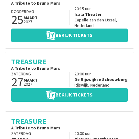
A Tribute to Bruno Mars
20:15
uur
DONDERDAG
25
Isala Theater
MAART
Capelle aan den IJssel
,
2027
Nederland
BEKIJK TICKETS
TREASURE
A Tribute to Bruno Mars
ZATERDAG
20:00
uur
27
De Rijswijkse Schouwburg
MAART
2027
Rijswijk
,
Nederland
BEKIJK TICKETS
TREASURE
A Tribute to Bruno Mars
ZATERDAG
20:00
uur