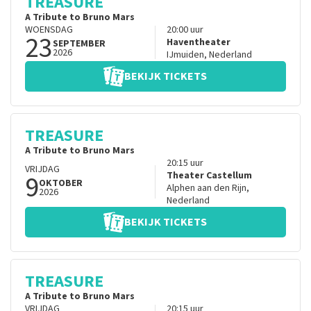
TREASURE
A Tribute to Bruno Mars
WOENSDAG
20:00
uur
23
Haventheater
SEPTEMBER
2026
IJmuiden
,
Nederland
BEKIJK TICKETS
TREASURE
A Tribute to Bruno Mars
20:15
uur
VRIJDAG
9
Theater Castellum
OKTOBER
Alphen aan den Rijn
,
2026
Nederland
BEKIJK TICKETS
TREASURE
A Tribute to Bruno Mars
VRIJDAG
20:15
uur