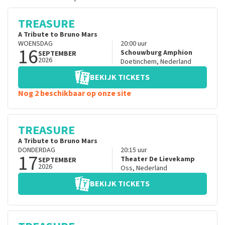
TREASURE
A Tribute to Bruno Mars
WOENSDAG
20:00
uur
16
Schouwburg Amphion
SEPTEMBER
2026
Doetinchem
,
Nederland
BEKIJK TICKETS
Nog 2 beschikbaar op onze site
TREASURE
A Tribute to Bruno Mars
DONDERDAG
20:15
uur
17
Theater De Lievekamp
SEPTEMBER
2026
Oss
,
Nederland
BEKIJK TICKETS