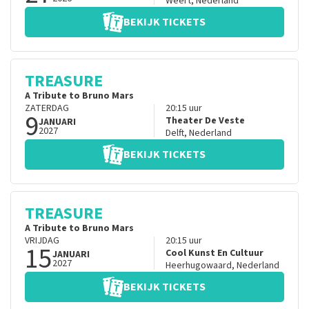
Weert
,
Nederland
BEKIJK TICKETS
TREASURE
A Tribute to Bruno Mars
ZATERDAG
20:15
uur
9
Theater De Veste
JANUARI
2027
Delft
,
Nederland
BEKIJK TICKETS
TREASURE
A Tribute to Bruno Mars
VRIJDAG
20:15
uur
15
Cool Kunst En Cultuur
JANUARI
2027
Heerhugowaard
,
Nederland
BEKIJK TICKETS