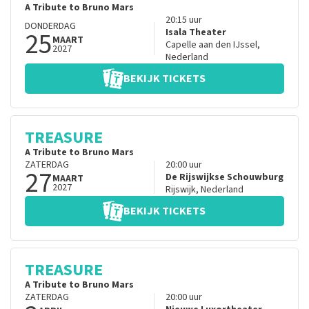
A Tribute to Bruno Mars
20:15
uur
DONDERDAG
25
Isala Theater
MAART
Capelle aan den IJssel
,
2027
Nederland
BEKIJK TICKETS
TREASURE
A Tribute to Bruno Mars
ZATERDAG
20:00
uur
27
De Rijswijkse Schouwburg
MAART
2027
Rijswijk
,
Nederland
BEKIJK TICKETS
TREASURE
A Tribute to Bruno Mars
ZATERDAG
20:00
uur