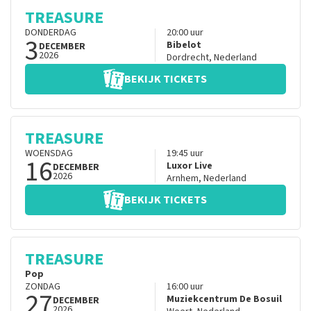
TREASURE
DONDERDAG
20:00
uur
3
Bibelot
DECEMBER
2026
Dordrecht
,
Nederland
BEKIJK TICKETS
TREASURE
WOENSDAG
19:45
uur
16
Luxor Live
DECEMBER
2026
Arnhem
,
Nederland
BEKIJK TICKETS
TREASURE
Pop
ZONDAG
16:00
uur
27
Muziekcentrum De Bosuil
DECEMBER
2026