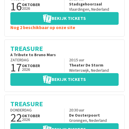
16
Stadsgehoorzaal
OKTOBER
2026
Vlaardingen
,
Nederland
BEKIJK TICKETS
Nog 2 beschikbaar op onze site
TREASURE
A Tribute to Bruno Mars
ZATERDAG
20:15
uur
17
Theater De Storm
OKTOBER
2026
Winterswijk
,
Nederland
BEKIJK TICKETS
TREASURE
DONDERDAG
20:30
uur
22
De Oosterpoort
OKTOBER
2026
Groningen
,
Nederland