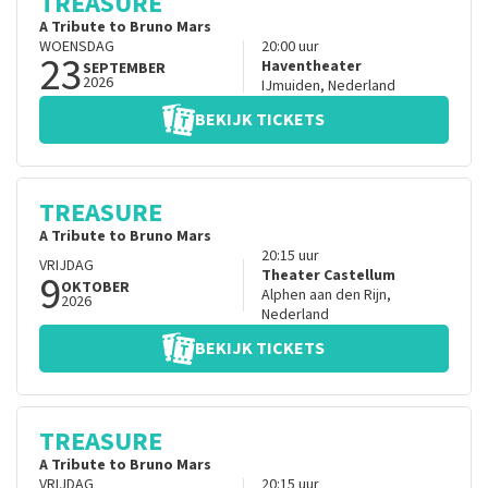
TREASURE
A Tribute to Bruno Mars
WOENSDAG
20:00
uur
23
Haventheater
SEPTEMBER
2026
IJmuiden
,
Nederland
BEKIJK TICKETS
TREASURE
A Tribute to Bruno Mars
20:15
uur
VRIJDAG
9
Theater Castellum
OKTOBER
Alphen aan den Rijn
,
2026
Nederland
BEKIJK TICKETS
TREASURE
A Tribute to Bruno Mars
VRIJDAG
20:15
uur