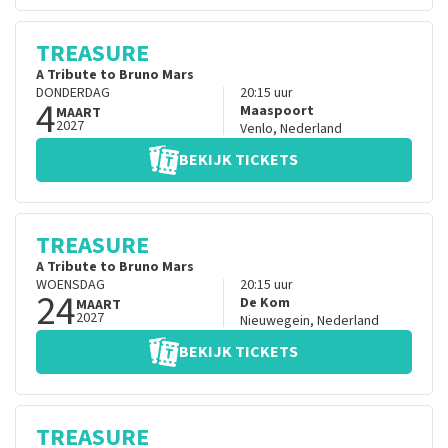
TREASURE
A Tribute to Bruno Mars
DONDERDAG
20:15
uur
4
Maaspoort
MAART
2027
Venlo
,
Nederland
BEKIJK TICKETS
TREASURE
A Tribute to Bruno Mars
WOENSDAG
20:15
uur
24
De Kom
MAART
2027
Nieuwegein
,
Nederland
BEKIJK TICKETS
TREASURE