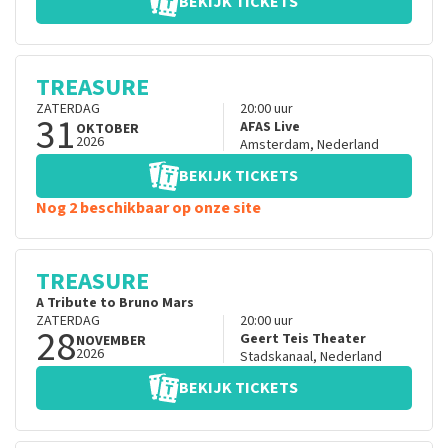
BEKIJK TICKETS
TREASURE
ZATERDAG
20:00
uur
31
AFAS Live
OKTOBER
2026
Amsterdam
,
Nederland
BEKIJK TICKETS
Nog 2 beschikbaar op onze site
TREASURE
A Tribute to Bruno Mars
ZATERDAG
20:00
uur
28
Geert Teis Theater
NOVEMBER
2026
Stadskanaal
,
Nederland
BEKIJK TICKETS