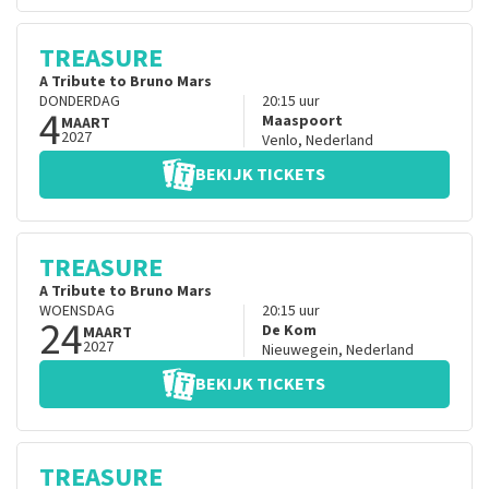
TREASURE
A Tribute to Bruno Mars
DONDERDAG
20:15
uur
4
Maaspoort
MAART
2027
Venlo
,
Nederland
BEKIJK TICKETS
TREASURE
A Tribute to Bruno Mars
WOENSDAG
20:15
uur
24
De Kom
MAART
2027
Nieuwegein
,
Nederland
BEKIJK TICKETS
TREASURE