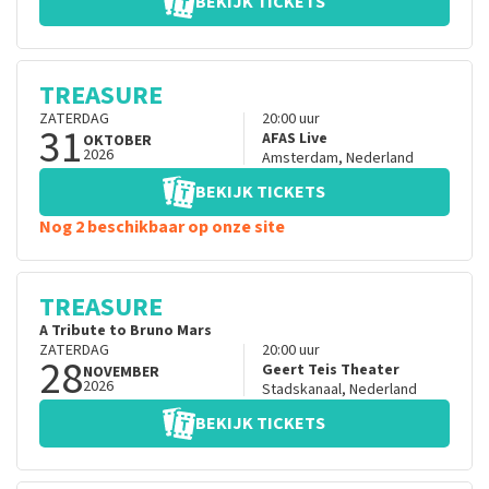
BEKIJK TICKETS
TREASURE
ZATERDAG
20:00
uur
31
AFAS Live
OKTOBER
2026
Amsterdam
,
Nederland
BEKIJK TICKETS
Nog 2 beschikbaar op onze site
TREASURE
A Tribute to Bruno Mars
ZATERDAG
20:00
uur
28
Geert Teis Theater
NOVEMBER
2026
Stadskanaal
,
Nederland
BEKIJK TICKETS