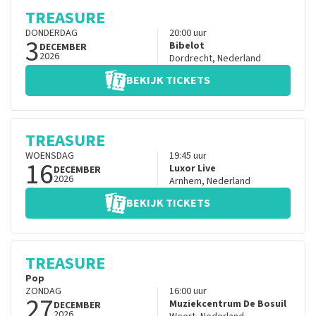
TREASURE
DONDERDAG
20:00
uur
3
Bibelot
DECEMBER
2026
Dordrecht
,
Nederland
BEKIJK TICKETS
TREASURE
WOENSDAG
19:45
uur
16
Luxor Live
DECEMBER
2026
Arnhem
,
Nederland
BEKIJK TICKETS
TREASURE
Pop
ZONDAG
16:00
uur
27
Muziekcentrum De Bosuil
DECEMBER
2026