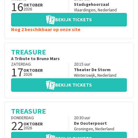
16
Stadsgehoorzaal
OKTOBER
2026
Vlaardingen
,
Nederland
BEKIJK TICKETS
Nog 2 beschikbaar op onze site
TREASURE
A Tribute to Bruno Mars
ZATERDAG
20:15
uur
17
Theater De Storm
OKTOBER
2026
Winterswijk
,
Nederland
BEKIJK TICKETS
TREASURE
DONDERDAG
20:30
uur
22
De Oosterpoort
OKTOBER
2026
Groningen
,
Nederland