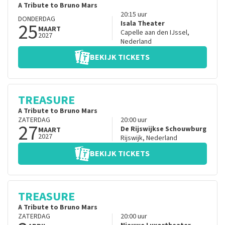
A Tribute to Bruno Mars
20:15
uur
DONDERDAG
25
Isala Theater
MAART
Capelle aan den IJssel
,
2027
Nederland
BEKIJK TICKETS
TREASURE
A Tribute to Bruno Mars
ZATERDAG
20:00
uur
27
De Rijswijkse Schouwburg
MAART
2027
Rijswijk
,
Nederland
BEKIJK TICKETS
TREASURE
A Tribute to Bruno Mars
ZATERDAG
20:00
uur