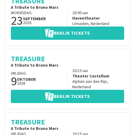
TREASURE
A Tribute to Bruno Mars
WOENSDAG
20:00
uur
23
Haventheater
SEPTEMBER
2026
IJmuiden
,
Nederland
BEKIJK TICKETS
TREASURE
A Tribute to Bruno Mars
20:15
uur
VRIJDAG
9
Theater Castellum
OKTOBER
Alphen aan den Rijn
,
2026
Nederland
BEKIJK TICKETS
TREASURE
A Tribute to Bruno Mars
VRIJDAG
20:15
uur