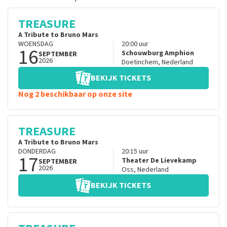
TREASURE
A Tribute to Bruno Mars
WOENSDAG
20:00
uur
16
Schouwburg Amphion
SEPTEMBER
2026
Doetinchem
,
Nederland
BEKIJK TICKETS
Nog 2 beschikbaar op onze site
TREASURE
A Tribute to Bruno Mars
DONDERDAG
20:15
uur
17
Theater De Lievekamp
SEPTEMBER
2026
Oss
,
Nederland
BEKIJK TICKETS