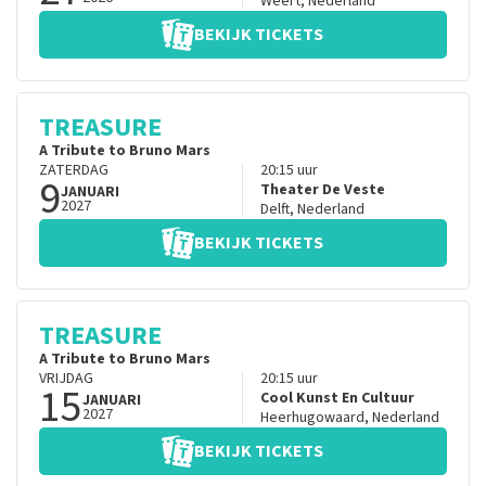
Weert
,
Nederland
BEKIJK TICKETS
TREASURE
A Tribute to Bruno Mars
ZATERDAG
20:15
uur
9
Theater De Veste
JANUARI
2027
Delft
,
Nederland
BEKIJK TICKETS
TREASURE
A Tribute to Bruno Mars
VRIJDAG
20:15
uur
15
Cool Kunst En Cultuur
JANUARI
2027
Heerhugowaard
,
Nederland
BEKIJK TICKETS