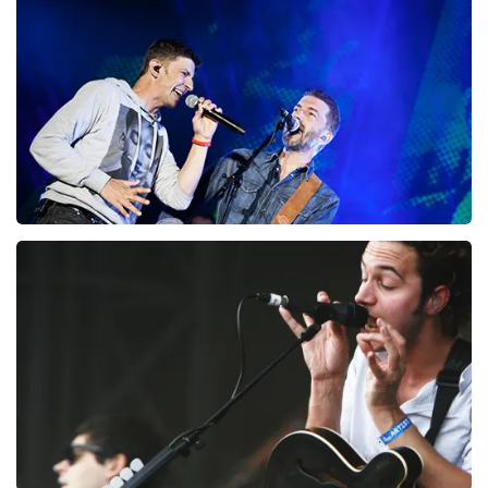
98
laatste 30 minuten
BESTEL NU
Clouseau
72
laatste 30 minuten
BESTEL NU