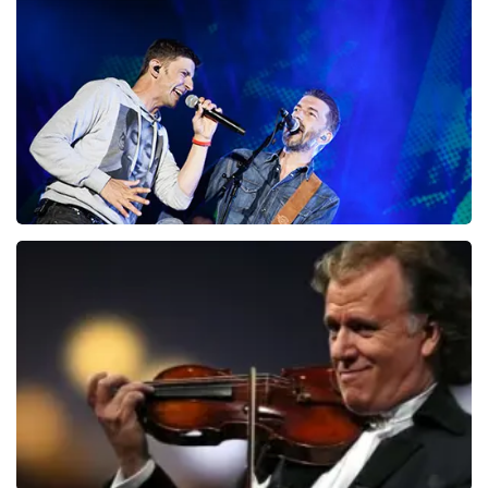
151
laatste 30 minuten
BESTEL NU
Clouseau
107
laatste 30 minuten
BESTEL NU