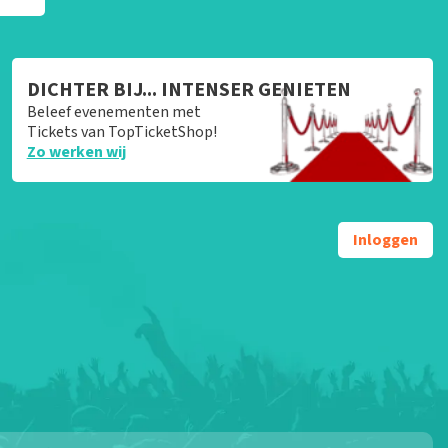
DICHTER BIJ... INTENSER GENIETEN
Beleef evenementen met
Tickets van TopTicketShop!
Zo werken wij
Inloggen