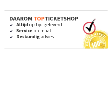
DAAROM
TOP
TICKETSHOP
Altijd
op tijd geleverd
Service
op maat
Deskundig
advies