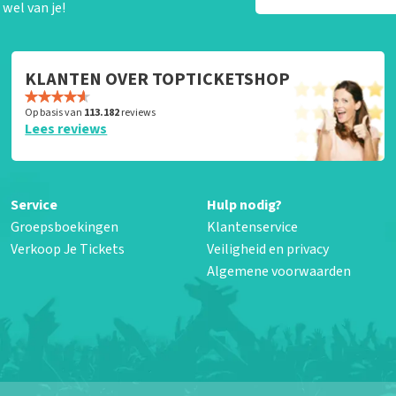
wel van je!
KLANTEN OVER TOPTICKETSHOP
Op basis van
113.182
reviews
Lees reviews
Service
Hulp nodig?
Groepsboekingen
Klantenservice
Verkoop Je Tickets
Veiligheid en privacy
Algemene voorwaarden