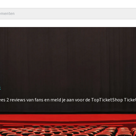
nementen
s
2 reviews van fans en meld je aan voor de TopTicketShop TicketA