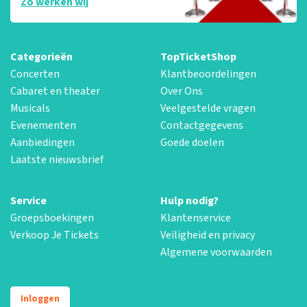
Zo werken wij
Categorieën
TopTicketShop
Concerten
Klantbeoordelingen
Cabaret en theater
Over Ons
Musicals
Veelgestelde vragen
Evenementen
Contactgegevens
Aanbiedingen
Goede doelen
Laatste nieuwsbrief
Service
Hulp nodig?
Groepsboekingen
Klantenservice
Verkoop Je Tickets
Veiligheid en privacy
Algemene voorwaarden
Inloggen