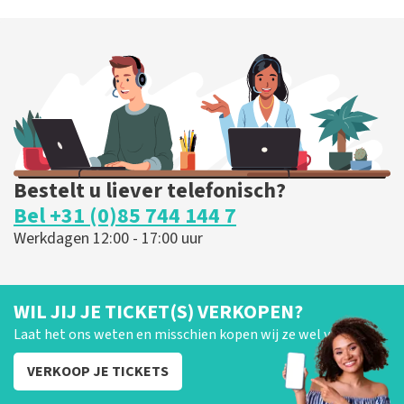
Bestelt u liever telefonisch?
Bel +31 (0)85 744 144 7
Werkdagen 12:00 - 17:00 uur
WIL JIJ JE TICKET(S) VERKOPEN?
Laat het ons weten en misschien kopen wij ze wel van je!
VERKOOP JE TICKETS