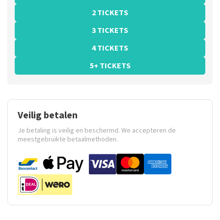
2 TICKETS
3 TICKETS
4 TICKETS
5+ TICKETS
Veilig betalen
Je betaling is veilig en beschermd. We accepteren de
meestgebruikte betaalmethoden.