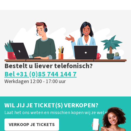
Bestelt u liever telefonisch?
Bel +31 (0)85 744 144 7
Werkdagen 12:00 - 17:00 uur
WIL JIJ JE TICKET(S) VERKOPEN?
Laat het ons weten en misschien kopen wij ze wel van je!
VERKOOP JE TICKETS