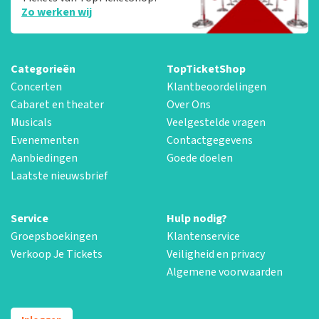
Zo werken wij
Categorieën
TopTicketShop
Concerten
Klantbeoordelingen
Cabaret en theater
Over Ons
Musicals
Veelgestelde vragen
Evenementen
Contactgegevens
Aanbiedingen
Goede doelen
Laatste nieuwsbrief
Service
Hulp nodig?
Groepsboekingen
Klantenservice
Verkoop Je Tickets
Veiligheid en privacy
Algemene voorwaarden