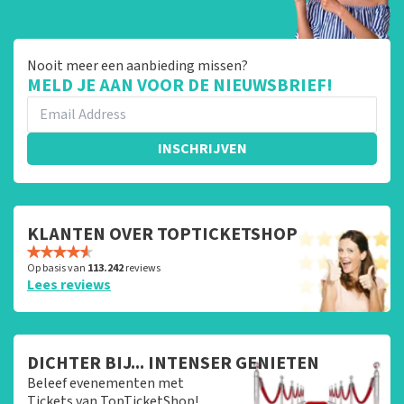
Nooit meer een aanbieding missen?
MELD JE AAN VOOR DE NIEUWSBRIEF!
INSCHRIJVEN
KLANTEN OVER TOPTICKETSHOP
Op basis van
113.242
reviews
Lees reviews
DICHTER BIJ... INTENSER GENIETEN
Beleef evenementen met
Tickets van TopTicketShop!