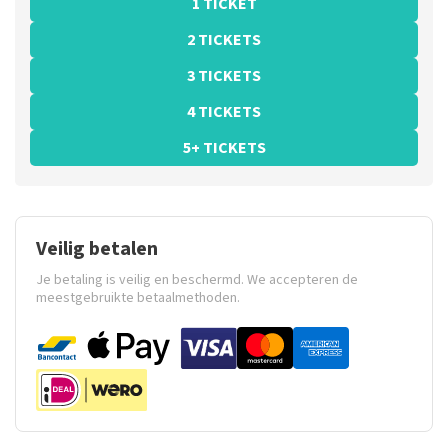
1 TICKET
2 TICKETS
3 TICKETS
4 TICKETS
5+ TICKETS
Veilig betalen
Je betaling is veilig en beschermd. We accepteren de
meestgebruikte betaalmethoden.