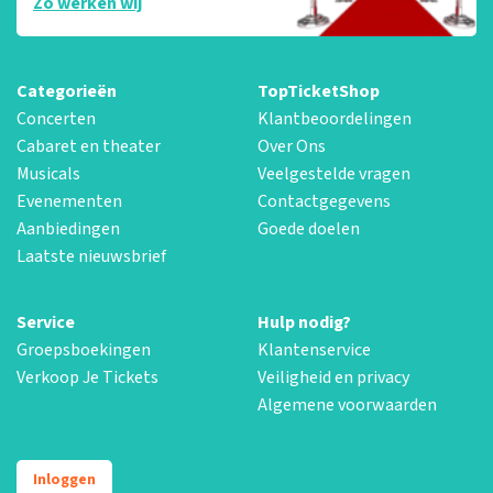
Zo werken wij
Categorieën
TopTicketShop
Concerten
Klantbeoordelingen
Cabaret en theater
Over Ons
Musicals
Veelgestelde vragen
Evenementen
Contactgegevens
Aanbiedingen
Goede doelen
Laatste nieuwsbrief
Service
Hulp nodig?
Groepsboekingen
Klantenservice
Verkoop Je Tickets
Veiligheid en privacy
Algemene voorwaarden
Inloggen