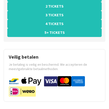
2 TICKETS
3 TICKETS
4 TICKETS
5+ TICKETS
Veilig betalen
Je betaling is veilig en beschermd. We accepteren de
meestgebruikte betaalmethoden.