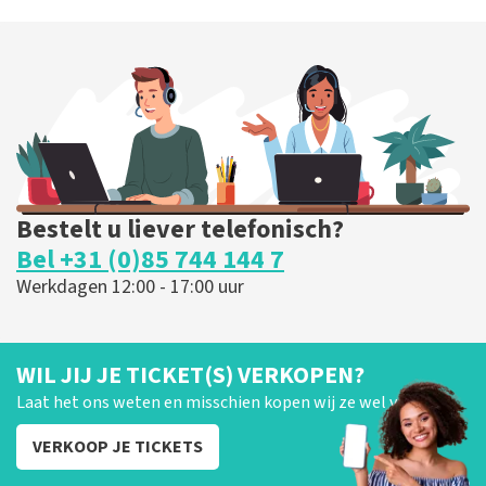
Bestelt u liever telefonisch?
Bel +31 (0)85 744 144 7
Werkdagen 12:00 - 17:00 uur
WIL JIJ JE TICKET(S) VERKOPEN?
Laat het ons weten en misschien kopen wij ze wel van je!
VERKOOP JE TICKETS