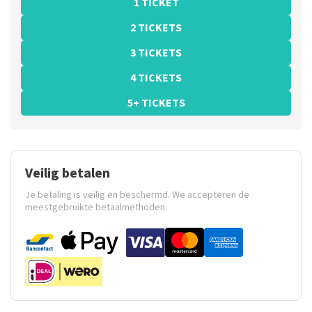
1 TICKET
2 TICKETS
3 TICKETS
4 TICKETS
5+ TICKETS
Veilig betalen
Je betaling is veilig en beschermd. We accepteren de
meestgebruikte betaalmethoden.