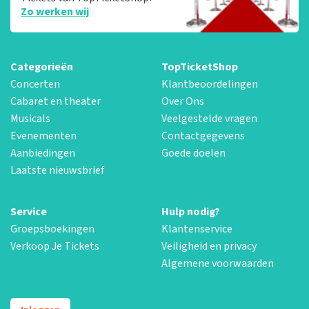
Zo werken wij
Categorieën
TopTicketShop
Concerten
Klantbeoordelingen
Cabaret en theater
Over Ons
Musicals
Veelgestelde vragen
Evenementen
Contactgegevens
Aanbiedingen
Goede doelen
Laatste nieuwsbrief
Service
Hulp nodig?
Groepsboekingen
Klantenservice
Verkoop Je Tickets
Veiligheid en privacy
Algemene voorwaarden