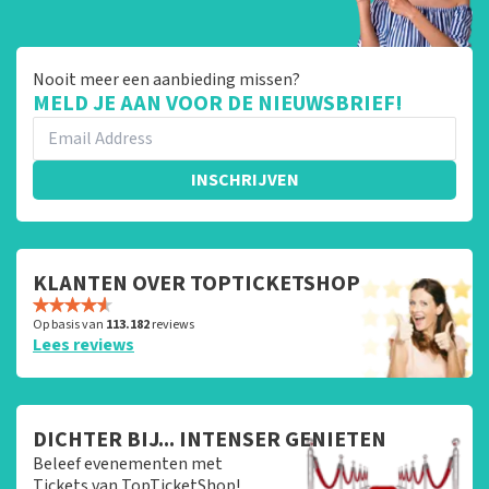
Nooit meer een aanbieding missen?
MELD JE AAN VOOR DE NIEUWSBRIEF!
INSCHRIJVEN
KLANTEN OVER TOPTICKETSHOP
Op basis van
113.182
reviews
Lees reviews
DICHTER BIJ... INTENSER GENIETEN
Beleef evenementen met
Tickets van TopTicketShop!