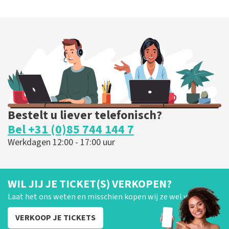
Bestelt u liever telefonisch?
Bel +31 (0)85 744 144 7
Werkdagen 12:00 - 17:00 uur
WIL JIJ JE TICKET(S) VERKOPEN?
Laat het ons weten en misschien kopen wij ze wel van je!
VERKOOP JE TICKETS