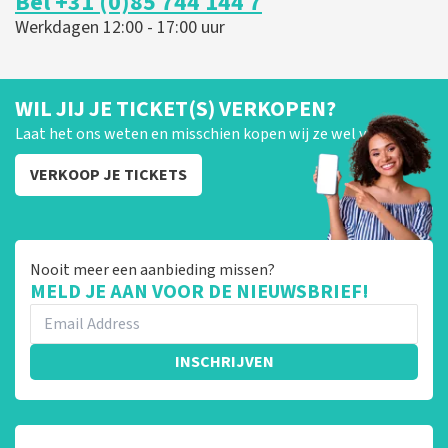
Bel +31 (0)85 744 144 7
Werkdagen 12:00 - 17:00 uur
WIL JIJ JE TICKET(S) VERKOPEN?
Laat het ons weten en misschien kopen wij ze wel van je!
VERKOOP JE TICKETS
Nooit meer een aanbieding missen?
MELD JE AAN VOOR DE NIEUWSBRIEF!
INSCHRIJVEN