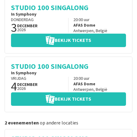
STUDIO 100 SINGALONG
In Symphony
DONDERDAG
20:00
uur
3
AFAS Dome
DECEMBER
2026
Antwerpen
,
België
BEKIJK TICKETS
STUDIO 100 SINGALONG
In Symphony
VRIJDAG
20:00
uur
4
AFAS Dome
DECEMBER
2026
Antwerpen
,
België
BEKIJK TICKETS
2 evenementen
op andere locaties