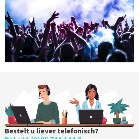
64
laatste 30 minuten
BESTEL NU
milk inc
56
laatste 30 minuten
BESTEL NU
Bestelt u liever telefonisch?