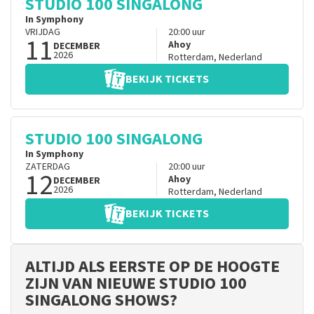
STUDIO 100 SINGALONG
In Symphony
VRIJDAG
20:00
uur
11
Ahoy
DECEMBER
2026
Rotterdam
,
Nederland
BEKIJK TICKETS
STUDIO 100 SINGALONG
In Symphony
ZATERDAG
20:00
uur
12
Ahoy
DECEMBER
2026
Rotterdam
,
Nederland
BEKIJK TICKETS
ALTIJD ALS EERSTE OP DE HOOGTE
ZIJN VAN NIEUWE STUDIO 100
SINGALONG SHOWS?