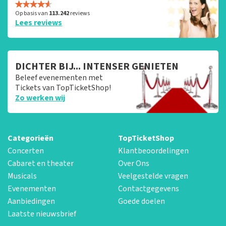
Op basis van
113.242
reviews
Lees reviews
DICHTER BIJ... INTENSER GENIETEN
Beleef evenementen met
Tickets van TopTicketShop!
Zo werken wij
Categorieën
TopTicketShop
Concerten
Klantbeoordelingen
Cabaret en theater
Over Ons
Musicals
Veelgestelde vragen
Evenementen
Contactgegevens
Aanbiedingen
Goede doelen
Laatste nieuwsbrief