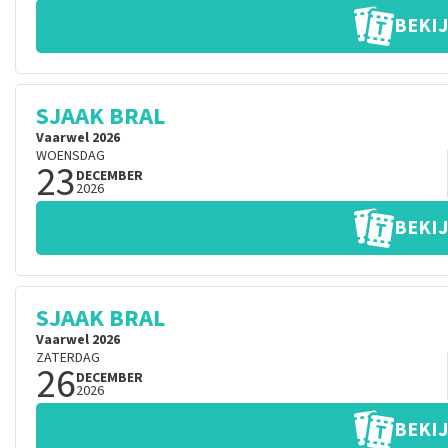
BEKIJ
SJAAK BRAL
Vaarwel 2026
WOENSDAG
23
DECEMBER
2026
BEKIJ
SJAAK BRAL
Vaarwel 2026
ZATERDAG
26
DECEMBER
2026
BEKIJ