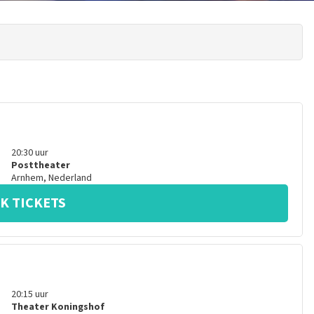
20:30
uur
Posttheater
Arnhem
,
Nederland
K TICKETS
20:15
uur
Theater Koningshof