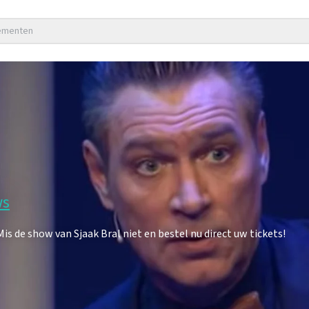
nementen
ws
 de show van Sjaak Bral niet en bestel nu direct uw tickets!