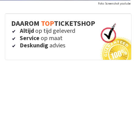
Foto: Screenshot youtube
DAAROM
TOP
TICKETSHOP
Altijd
op tijd geleverd
Service
op maat
Deskundig
advies