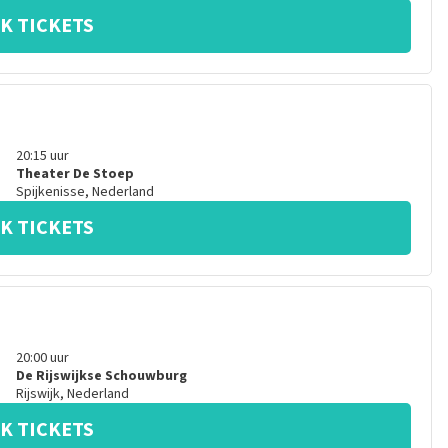
K TICKETS
20:15
uur
Theater De Stoep
Spijkenisse
,
Nederland
K TICKETS
20:00
uur
De Rijswijkse Schouwburg
Rijswijk
,
Nederland
K TICKETS