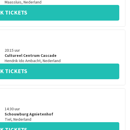
Maassluis
,
Nederland
K TICKETS
20:15
uur
Cultureel Centrum Cascade
Hendrik Ido Ambacht
,
Nederland
K TICKETS
14:30
uur
Schouwburg Agnietenhof
Tiel
,
Nederland