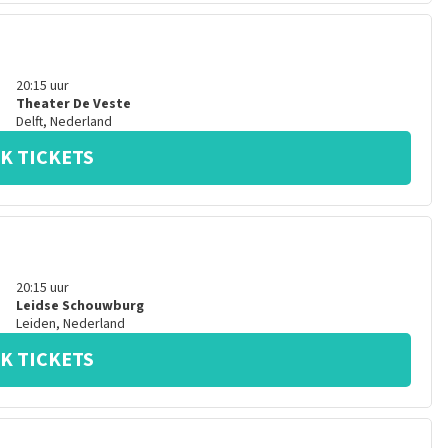
20:15
uur
Theater De Veste
Delft
,
Nederland
K TICKETS
20:15
uur
Leidse Schouwburg
Leiden
,
Nederland
K TICKETS