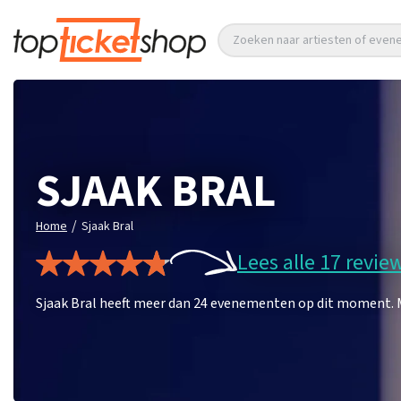
Zoeken naar artiesten of eve
SJAAK BRAL
/
Home
Sjaak Bral
Lees alle 17 revie
Sjaak Bral heeft meer dan 24 evenementen op dit moment. Mis