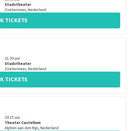
Stadstheater
Zoetermeer
,
Nederland
K TICKETS
21:30
uur
Stadstheater
Zoetermeer
,
Nederland
K TICKETS
20:15
uur
Theater Castellum
Alphen aan den Rijn
,
Nederland