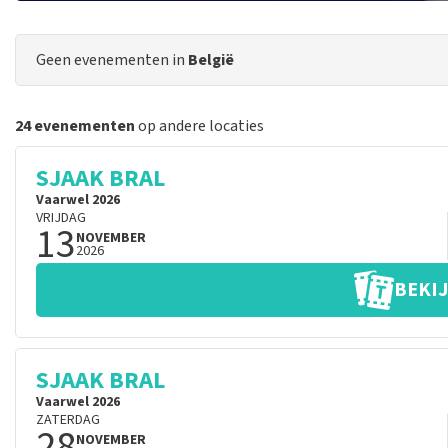
Geen evenementen in
België
24 evenementen
op andere locaties
SJAAK BRAL
Vaarwel 2026
VRIJDAG
13
NOVEMBER
2026
BEKIJ
SJAAK BRAL
Vaarwel 2026
ZATERDAG
28
NOVEMBER