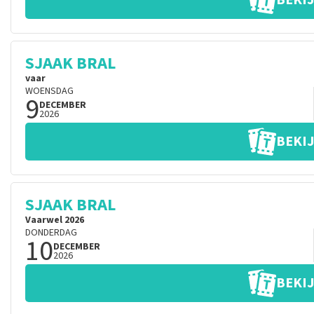
BEKIJ
SJAAK BRAL
vaar
WOENSDAG
9
DECEMBER
2026
BEKIJ
SJAAK BRAL
Vaarwel 2026
DONDERDAG
10
DECEMBER
2026
BEKIJ