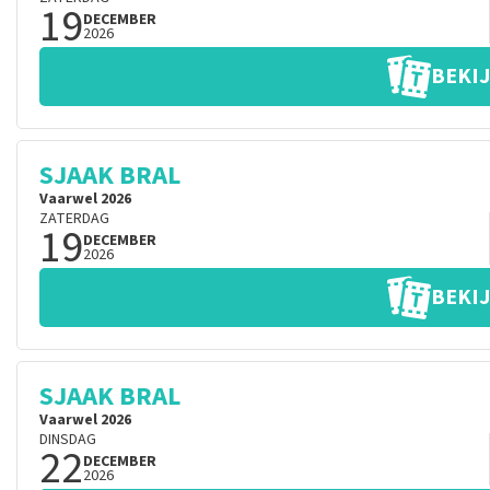
19
DECEMBER
2026
BEKIJ
SJAAK BRAL
Vaarwel 2026
ZATERDAG
19
DECEMBER
2026
BEKIJ
SJAAK BRAL
Vaarwel 2026
DINSDAG
22
DECEMBER
2026