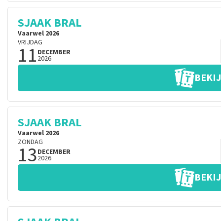
SJAAK BRAL
Vaarwel 2026
VRIJDAG
11
DECEMBER
2026
BEKIJ
SJAAK BRAL
Vaarwel 2026
ZONDAG
13
DECEMBER
2026
BEKIJ