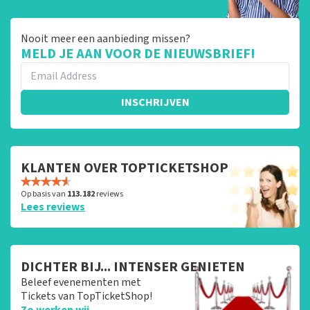
Nooit meer een aanbieding missen?
MELD JE AAN VOOR DE NIEUWSBRIEF!
INSCHRIJVEN
KLANTEN OVER TOPTICKETSHOP
Op basis van
113.182
reviews
Lees reviews
DICHTER BIJ... INTENSER GENIETEN
Beleef evenementen met
Tickets van TopTicketShop!
Zo werken wij