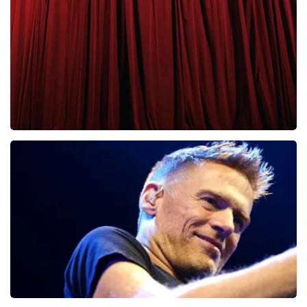
65
laatste 30 minuten
BESTEL NU
Cirque Du Soleil Ovo
56
laatste 30 minuten
BESTEL NU