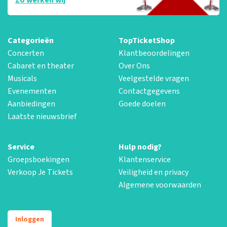
Categorieën
TopTicketShop
Concerten
Klantbeoordelingen
Cabaret en theater
Over Ons
Musicals
Veelgestelde vragen
Evenementen
Contactgegevens
Aanbiedingen
Goede doelen
Laatste nieuwsbrief
Service
Hulp nodig?
Groepsboekingen
Klantenservice
Verkoop Je Tickets
Veiligheid en privacy
Algemene voorwaarden
Inloggen