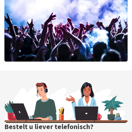
64
laatste 30 minuten
BESTEL NU
milk inc
56
laatste 30 minuten
BESTEL NU
Bestelt u liever telefonisch?