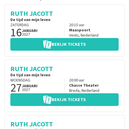
RUTH JACOTT
De tijd van mijn leven
ZATERDAG
20:15
uur
16
Maaspoort
JANUARI
2027
Venlo
,
Nederland
BEKIJK TICKETS
RUTH JACOTT
De tijd van mijn leven
WOENSDAG
20:00
uur
27
Chasse Theater
JANUARI
2027
Breda
,
Nederland
BEKIJK TICKETS
RUTH JACOTT