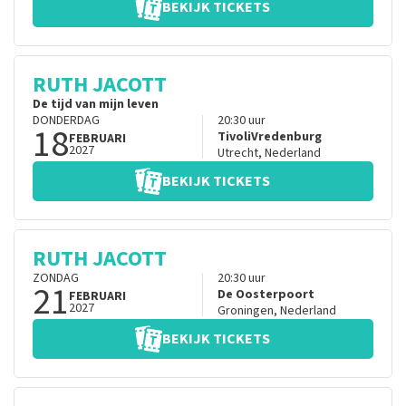
BEKIJK TICKETS
RUTH JACOTT
De tijd van mijn leven
DONDERDAG
20:30
uur
18
TivoliVredenburg
FEBRUARI
2027
Utrecht
,
Nederland
BEKIJK TICKETS
RUTH JACOTT
ZONDAG
20:30
uur
21
De Oosterpoort
FEBRUARI
2027
Groningen
,
Nederland
BEKIJK TICKETS