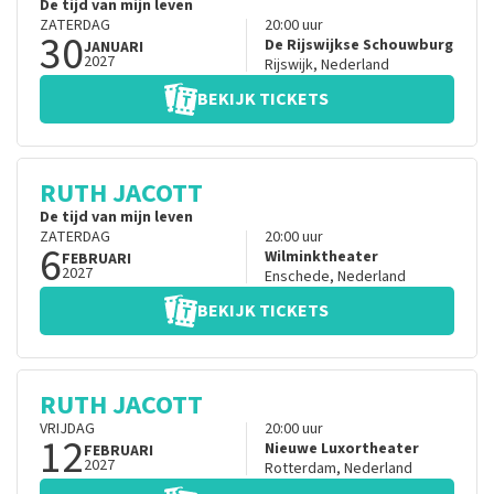
De tijd van mijn leven
ZATERDAG
20:00
uur
30
De Rijswijkse Schouwburg
JANUARI
2027
Rijswijk
,
Nederland
BEKIJK TICKETS
RUTH JACOTT
De tijd van mijn leven
ZATERDAG
20:00
uur
6
Wilminktheater
FEBRUARI
2027
Enschede
,
Nederland
BEKIJK TICKETS
RUTH JACOTT
VRIJDAG
20:00
uur
12
Nieuwe Luxortheater
FEBRUARI
2027
Rotterdam
,
Nederland