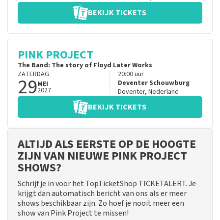
BEKIJK TICKETS
PINK PROJECT
The Band: The story of Floyd Later Works
ZATERDAG
20:00
uur
29
Deventer Schouwburg
MEI
2027
Deventer
,
Nederland
BEKIJK TICKETS
ALTIJD ALS EERSTE OP DE HOOGTE
ZIJN VAN NIEUWE PINK PROJECT
SHOWS?
Schrijf je in voor het TopTicketShop TICKETALERT. Je
krijgt dan automatisch bericht van ons als er meer
shows beschikbaar zijn. Zo hoef je nooit meer een
show van Pink Project te missen!