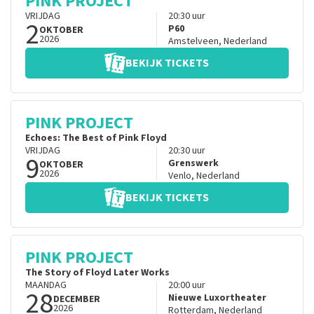
PINK PROJECT
VRIJDAG
20:30
uur
2
P60
OKTOBER
2026
Amstelveen
,
Nederland
BEKIJK TICKETS
PINK PROJECT
Echoes: The Best of Pink Floyd
VRIJDAG
20:30
uur
9
Grenswerk
OKTOBER
2026
Venlo
,
Nederland
BEKIJK TICKETS
PINK PROJECT
The Story of Floyd Later Works
MAANDAG
20:00
uur
28
Nieuwe Luxortheater
DECEMBER
2026
Rotterdam
,
Nederland