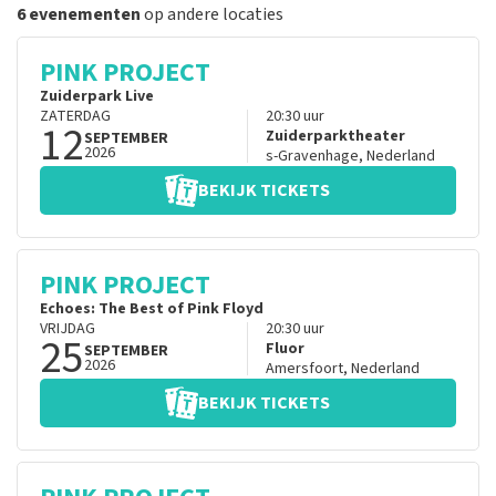
6 evenementen
op andere locaties
PINK PROJECT
Zuiderpark Live
ZATERDAG
20:30
uur
12
Zuiderparktheater
SEPTEMBER
2026
s-Gravenhage
,
Nederland
BEKIJK TICKETS
PINK PROJECT
Echoes: The Best of Pink Floyd
VRIJDAG
20:30
uur
25
Fluor
SEPTEMBER
2026
Amersfoort
,
Nederland
BEKIJK TICKETS