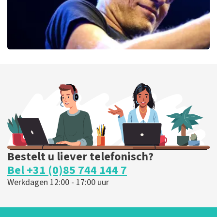
Bryan Adams
52
laatste 30 minuten
BESTEL NU
Bestelt u liever telefonisch?
Bel +31 (0)85 744 144 7
Werkdagen 12:00 - 17:00 uur