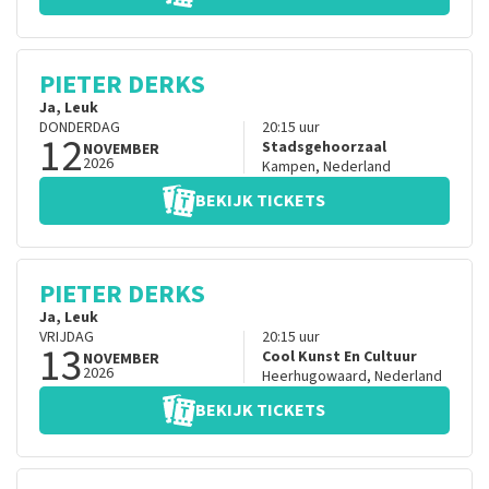
PIETER DERKS
Ja, Leuk
DONDERDAG
20:15
uur
12
Stadsgehoorzaal
NOVEMBER
2026
Kampen
,
Nederland
BEKIJK TICKETS
PIETER DERKS
Ja, Leuk
VRIJDAG
20:15
uur
13
Cool Kunst En Cultuur
NOVEMBER
2026
Heerhugowaard
,
Nederland
BEKIJK TICKETS