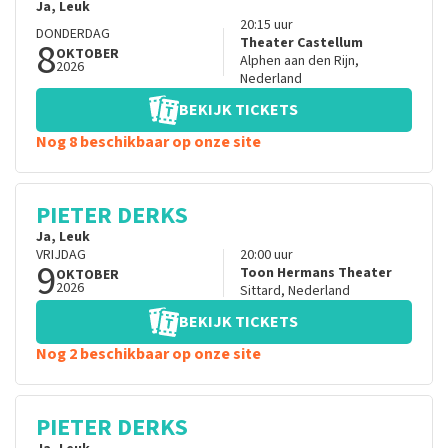
Ja, Leuk
20:15
uur
DONDERDAG
8
Theater Castellum
OKTOBER
Alphen aan den Rijn
,
2026
Nederland
BEKIJK TICKETS
Nog 8 beschikbaar op onze site
PIETER DERKS
Ja, Leuk
VRIJDAG
20:00
uur
9
Toon Hermans Theater
OKTOBER
2026
Sittard
,
Nederland
BEKIJK TICKETS
Nog 2 beschikbaar op onze site
PIETER DERKS