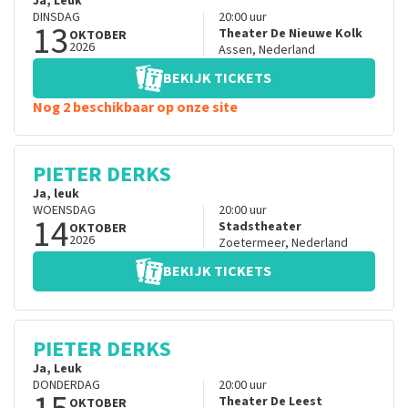
Ja, Leuk
DINSDAG
20:00
uur
13
Theater De Nieuwe Kolk
OKTOBER
2026
Assen
,
Nederland
BEKIJK TICKETS
Nog 2 beschikbaar op onze site
PIETER DERKS
Ja, leuk
WOENSDAG
20:00
uur
14
Stadstheater
OKTOBER
2026
Zoetermeer
,
Nederland
BEKIJK TICKETS
PIETER DERKS
Ja, Leuk
DONDERDAG
20:00
uur
Theater De Leest
OKTOBER