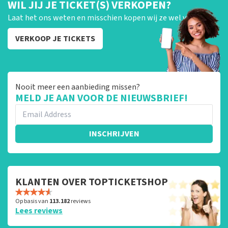
WIL JIJ JE TICKET(S) VERKOPEN?
Laat het ons weten en misschien kopen wij ze wel van je!
VERKOOP JE TICKETS
Nooit meer een aanbieding missen?
MELD JE AAN VOOR DE NIEUWSBRIEF!
INSCHRIJVEN
KLANTEN OVER TOPTICKETSHOP
Op basis van
113.182
reviews
Lees reviews