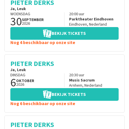
PIETER DERKS
Ja, Leuk
WOENSDAG
20:00
uur
30
Parktheater Eindhoven
SEPTEMBER
2026
Eindhoven
,
Nederland
BEKIJK TICKETS
Nog 4 beschikbaar op onze site
PIETER DERKS
Ja, Leuk
DINSDAG
20:30
uur
6
Musis Sacrum
OKTOBER
2026
Arnhem
,
Nederland
BEKIJK TICKETS
Nog 6 beschikbaar op onze site
PIETER DERKS