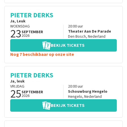
PIETER DERKS
Ja, Leuk
WOENSDAG
20:00
uur
23
Theater Aan De Parade
SEPTEMBER
2026
Den Bosch
,
Nederland
BEKIJK TICKETS
Nog 7 beschikbaar op onze site
PIETER DERKS
Ja, leuk
VRIJDAG
20:00
uur
25
Schouwburg Hengelo
SEPTEMBER
2026
Hengelo
,
Nederland
BEKIJK TICKETS