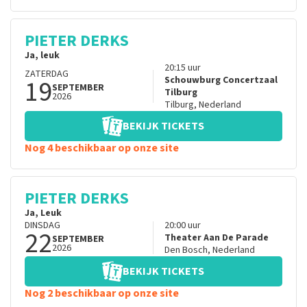
PIETER DERKS
Ja, leuk
20:15
uur
ZATERDAG
19
Schouwburg Concertzaal
SEPTEMBER
Tilburg
2026
Tilburg
,
Nederland
BEKIJK TICKETS
Nog 4 beschikbaar op onze site
PIETER DERKS
Ja, Leuk
DINSDAG
20:00
uur
22
Theater Aan De Parade
SEPTEMBER
2026
Den Bosch
,
Nederland
BEKIJK TICKETS
Nog 2 beschikbaar op onze site