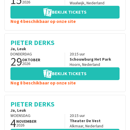
15
2026
Waalwijk
,
Nederland
BEKIJK TICKETS
Nog 4 beschikbaar op onze site
PIETER DERKS
Ja, Leuk
DONDERDAG
20:15
uur
29
Schouwburg Het Park
OKTOBER
2026
Hoorn
,
Nederland
BEKIJK TICKETS
Nog 8 beschikbaar op onze site
PIETER DERKS
Ja, Leuk
WOENSDAG
20:15
uur
4
Theater De Vest
NOVEMBER
2026
Alkmaar
,
Nederland