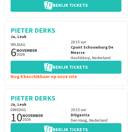
BEKIJK TICKETS
PIETER DERKS
Ja, Leuk
20:15
uur
VRIJDAG
6
Cpunt Schouwburg De
NOVEMBER
Meerse
2026
Hoofddorp
,
Nederland
BEKIJK TICKETS
Nog 6 beschikbaar op onze site
PIETER DERKS
Ja, Leuk
DINSDAG
20:15
uur
10
Diligentia
NOVEMBER
2026
Den Haag
,
Nederland
BEKIJK TICKETS