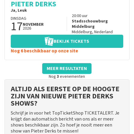
PIETER DERKS
Ja, Leuk
20:00
uur
DINSDAG
17
Stadsschouwburg
NOVEMBER
Middelburg
2026
Middelburg
,
Nederland
BEKIJK TICKETS
Nog 6 beschikbaar op onze site
MEER RESULTATEN
Nog
3
evenementen
ALTIJD ALS EERSTE OP DE HOOGTE
ZIJN VAN NIEUWE PIETER DERKS
SHOWS?
Schrijf je in voor het TopTicketShop TICKETALERT. Je
krijgt dan automatisch bericht van ons als er meer
shows beschikbaar zijn. Zo hoef je nooit meer een
show van Pieter Derks te missen!