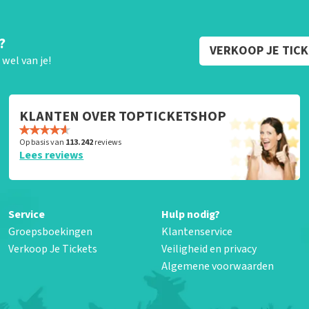
?
VERKOOP JE TIC
wel van je!
KLANTEN OVER TOPTICKETSHOP
Op basis van
113.242
reviews
Lees reviews
Service
Hulp nodig?
Groepsboekingen
Klantenservice
Verkoop Je Tickets
Veiligheid en privacy
Algemene voorwaarden