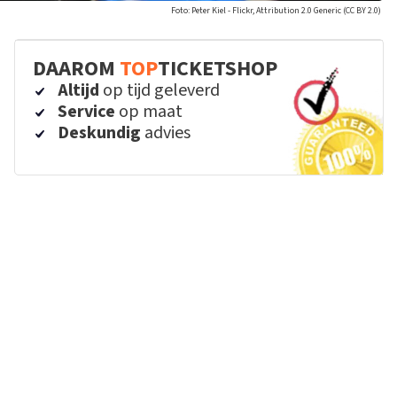
Foto: Peter Kiel - Flickr, Attribution 2.0 Generic (CC BY 2.0)
DAAROM
TOP
TICKETSHOP
Altijd
op tijd geleverd
Service
op maat
Deskundig
advies