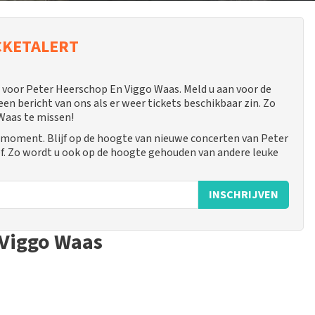
CKETALERT
voor Peter Heerschop En Viggo Waas. Meld u aan voor de
 bericht van ons als er weer tickets beschikbaar zin. Zo
Waas te missen!
 moment. Blijf op de hoogte van nieuwe concerten van Peter
f. Zo wordt u ook op de hoogte gehouden van andere leuke
INSCHRIJVEN
 Viggo Waas