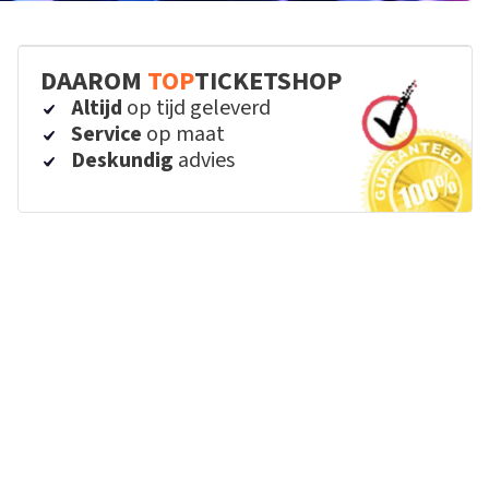
DAAROM
TOP
TICKETSHOP
Altijd
op tijd geleverd
Service
op maat
Deskundig
advies