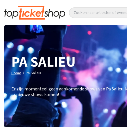
Zoeken naar artiesten of eve
PA SALIEU
/
Home
Pa Salieu
Er zijn momenteel geen aankomende shows van Pa Salieu. Mel
er nieuwe shows komen!