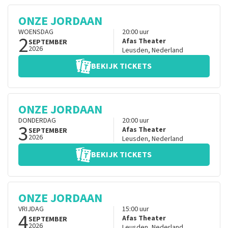
ONZE JORDAAN
WOENSDAG
20:00
uur
2
Afas Theater
SEPTEMBER
2026
Leusden
,
Nederland
BEKIJK TICKETS
ONZE JORDAAN
DONDERDAG
20:00
uur
3
Afas Theater
SEPTEMBER
2026
Leusden
,
Nederland
BEKIJK TICKETS
ONZE JORDAAN
VRIJDAG
15:00
uur
4
Afas Theater
SEPTEMBER
2026
Leusden
,
Nederland