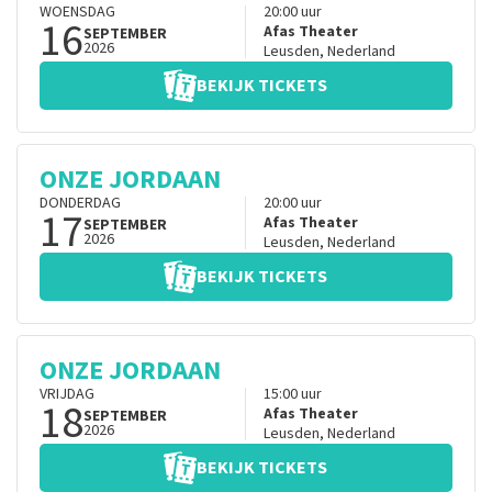
WOENSDAG
20:00
uur
16
Afas Theater
SEPTEMBER
2026
Leusden
,
Nederland
BEKIJK TICKETS
ONZE JORDAAN
DONDERDAG
20:00
uur
17
Afas Theater
SEPTEMBER
2026
Leusden
,
Nederland
BEKIJK TICKETS
ONZE JORDAAN
VRIJDAG
15:00
uur
18
Afas Theater
SEPTEMBER
2026
Leusden
,
Nederland
BEKIJK TICKETS