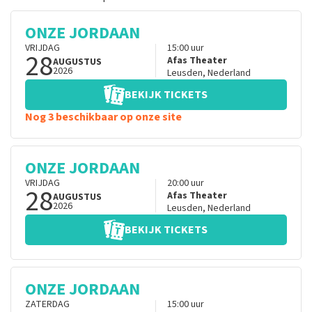
ONZE JORDAAN
VRIJDAG
15:00
uur
28
Afas Theater
AUGUSTUS
2026
Leusden
,
Nederland
BEKIJK TICKETS
Nog 3 beschikbaar op onze site
ONZE JORDAAN
VRIJDAG
20:00
uur
28
Afas Theater
AUGUSTUS
2026
Leusden
,
Nederland
BEKIJK TICKETS
ONZE JORDAAN
ZATERDAG
15:00
uur