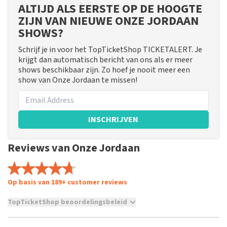
ALTIJD ALS EERSTE OP DE HOOGTE
ZIJN VAN NIEUWE ONZE JORDAAN
SHOWS?
Schrijf je in voor het TopTicketShop TICKETALERT. Je
krijgt dan automatisch bericht van ons als er meer
shows beschikbaar zijn. Zo hoef je nooit meer een
show van Onze Jordaan te missen!
INSCHRIJVEN
Reviews van Onze Jordaan
Op basis van 189+ customer reviews
TopTicketShop beoordelingsbeleid
TopTicketShop verzamelt reviews van echte klanten. Het is