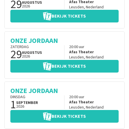
29
Afas Theater
AUGUSTUS
2026
Leusden
,
Nederland
BEKIJK TICKETS
ONZE JORDAAN
ZATERDAG
20:00
uur
29
Afas Theater
AUGUSTUS
2026
Leusden
,
Nederland
BEKIJK TICKETS
ONZE JORDAAN
DINSDAG
20:00
uur
1
Afas Theater
SEPTEMBER
2026
Leusden
,
Nederland
BEKIJK TICKETS