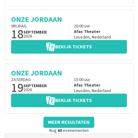
ONZE JORDAAN
VRIJDAG
20:00
uur
18
Afas Theater
SEPTEMBER
2026
Leusden
,
Nederland
BEKIJK TICKETS
ONZE JORDAAN
ZATERDAG
15:00
uur
19
Afas Theater
SEPTEMBER
2026
Leusden
,
Nederland
BEKIJK TICKETS
MEER RESULTATEN
Nog
60
evenementen