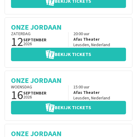
BEKIJK TICKETS
ONZE JORDAAN
ZATERDAG
20:00
uur
12
Afas Theater
SEPTEMBER
2026
Leusden
,
Nederland
BEKIJK TICKETS
ONZE JORDAAN
WOENSDAG
15:00
uur
16
Afas Theater
SEPTEMBER
2026
Leusden
,
Nederland
BEKIJK TICKETS
ONZE JORDAAN