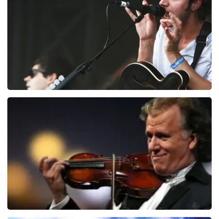
BESTEL NU
Editors
70
laatste 30 minuten
BESTEL NU