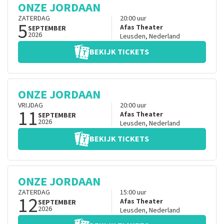
ONZE JORDAAN
ZATERDAG
20:00
uur
5
Afas Theater
SEPTEMBER
2026
Leusden
,
Nederland
BEKIJK TICKETS
ONZE JORDAAN
VRIJDAG
20:00
uur
11
Afas Theater
SEPTEMBER
2026
Leusden
,
Nederland
BEKIJK TICKETS
ONZE JORDAAN
ZATERDAG
15:00
uur
12
Afas Theater
SEPTEMBER
2026
Leusden
,
Nederland