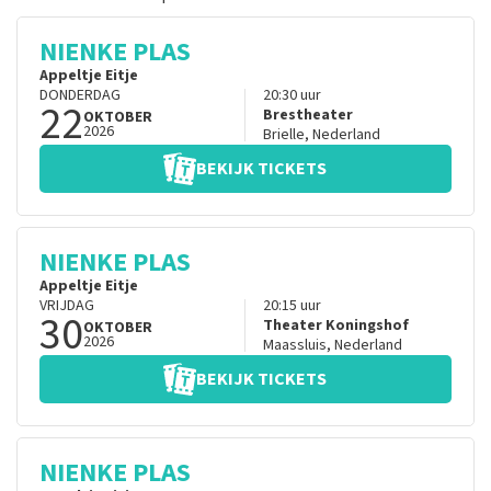
NIENKE PLAS
Appeltje Eitje
DONDERDAG
20:30
uur
22
Brestheater
OKTOBER
2026
Brielle
,
Nederland
BEKIJK TICKETS
NIENKE PLAS
Appeltje Eitje
VRIJDAG
20:15
uur
30
Theater Koningshof
OKTOBER
2026
Maassluis
,
Nederland
BEKIJK TICKETS
NIENKE PLAS