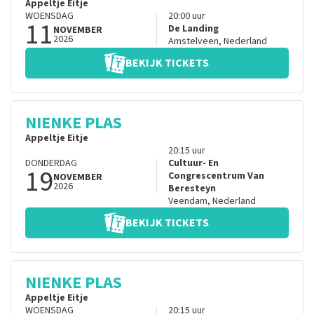
Appeltje Eitje
WOENSDAG
20:00
uur
11
De Landing
NOVEMBER
2026
Amstelveen
,
Nederland
BEKIJK TICKETS
NIENKE PLAS
Appeltje Eitje
20:15
uur
DONDERDAG
Cultuur- En
19
Congrescentrum Van
NOVEMBER
2026
Beresteyn
Veendam
,
Nederland
BEKIJK TICKETS
NIENKE PLAS
Appeltje Eitje
WOENSDAG
20:15
uur