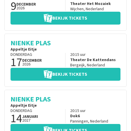
9
Theater Het Mozaiek
DECEMBER
2026
Wijchen
,
Nederland
BEKIJK TICKETS
NIENKE PLAS
Appeltje Eitje
DONDERDAG
20:15
uur
17
Theater De Kattendans
DECEMBER
2026
Bergeijk
,
Nederland
BEKIJK TICKETS
NIENKE PLAS
Appeltje Eitje
DONDERDAG
20:15
uur
14
Dok6
JANUARI
2027
Panningen
,
Nederland
BEKIJK TICKETS