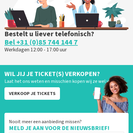
Bestelt u liever telefonisch?
Bel +31 (0)85 744 144 7
Werkdagen 12:00 - 17:00 uur
WIL JIJ JE TICKET(S) VERKOPEN?
Laat het ons weten en misschien kopen wij ze wel van je!
VERKOOP JE TICKETS
Nooit meer een aanbieding missen?
MELD JE AAN VOOR DE NIEUWSBRIEF!