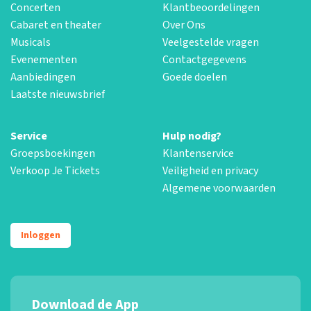
Concerten
Klantbeoordelingen
Cabaret en theater
Over Ons
Musicals
Veelgestelde vragen
Evenementen
Contactgegevens
Aanbiedingen
Goede doelen
Laatste nieuwsbrief
Service
Hulp nodig?
Groepsboekingen
Klantenservice
Verkoop Je Tickets
Veiligheid en privacy
Algemene voorwaarden
Inloggen
Download de App