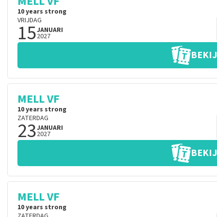
MELL VF
10 years strong
VRIJDAG
15
JANUARI
2027
BEKIJ
MELL VF
10 years strong
ZATERDAG
23
JANUARI
2027
BEKIJ
MELL VF
10 years strong
ZATERDAG