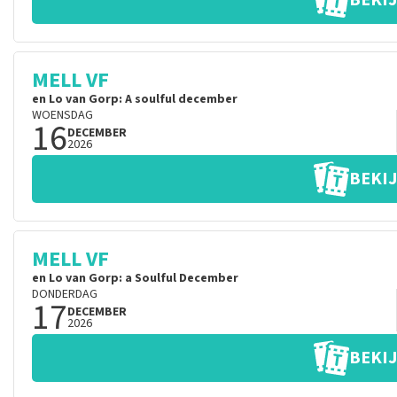
BEKIJ
MELL VF
en Lo van Gorp: A soulful december
WOENSDAG
16
DECEMBER
2026
BEKIJ
MELL VF
en Lo van Gorp: a Soulful December
DONDERDAG
17
DECEMBER
2026
BEKIJ