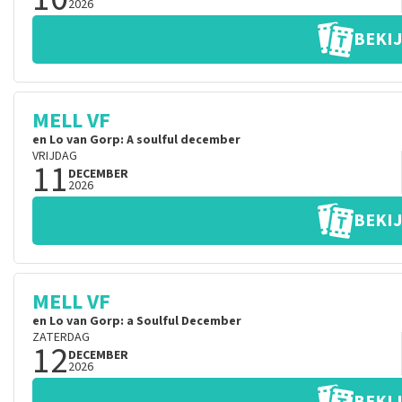
2026
BEKIJ
MELL VF
en Lo van Gorp: A soulful december
VRIJDAG
11
DECEMBER
2026
BEKIJ
MELL VF
en Lo van Gorp: a Soulful December
ZATERDAG
12
DECEMBER
2026