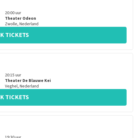
20:00
uur
Theater Odeon
Zwolle
,
Nederland
K TICKETS
20:15
uur
Theater De Blauwe Kei
Veghel
,
Nederland
K TICKETS
19:30
uur