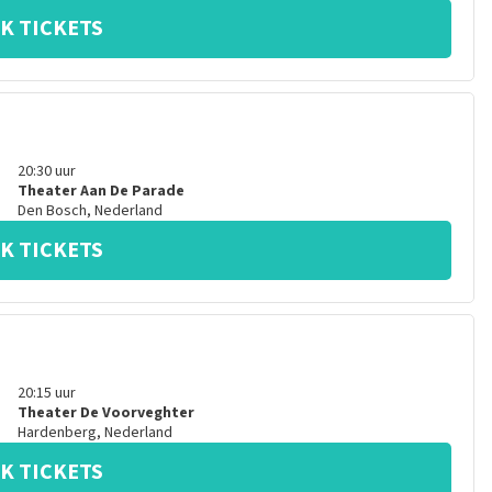
K TICKETS
20:30
uur
Theater Aan De Parade
Den Bosch
,
Nederland
K TICKETS
20:15
uur
Theater De Voorveghter
Hardenberg
,
Nederland
K TICKETS