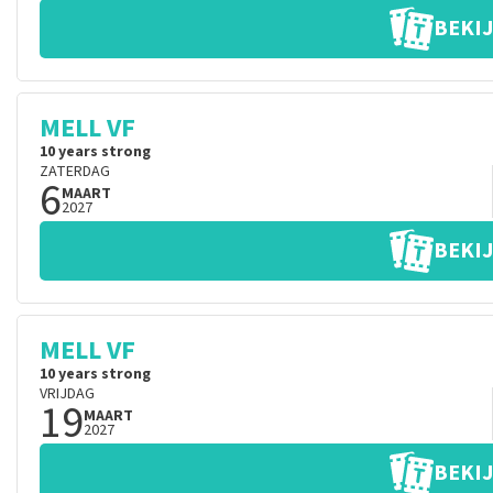
BEKIJ
MELL VF
10 years strong
ZATERDAG
6
MAART
2027
BEKIJ
MELL VF
10 years strong
VRIJDAG
19
MAART
2027
BEKIJ