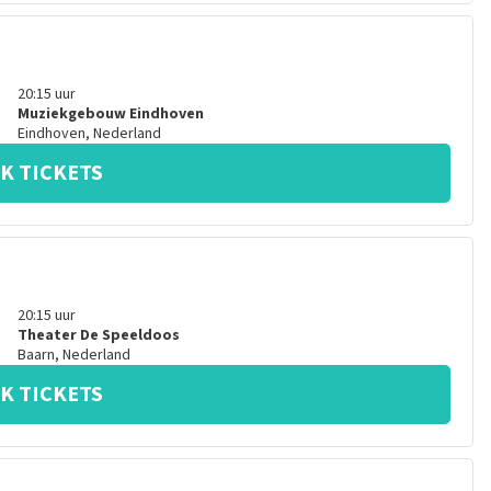
20:15
uur
Muziekgebouw Eindhoven
Eindhoven
,
Nederland
K TICKETS
20:15
uur
Theater De Speeldoos
Baarn
,
Nederland
K TICKETS