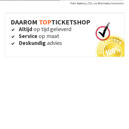
Foto: Apdency, CC0, via Wikimedia Commons
DAAROM
TOP
TICKETSHOP
Altijd
op tijd geleverd
Service
op maat
Deskundig
advies