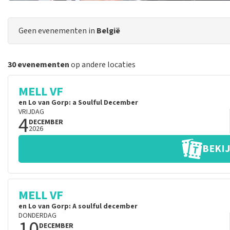
Geen evenementen in
België
30 evenementen
op andere locaties
MELL VF
en Lo van Gorp: a Soulful December
VRIJDAG
4
DECEMBER
2026
BEKIJ
MELL VF
en Lo van Gorp: A soulful december
DONDERDAG
10
DECEMBER