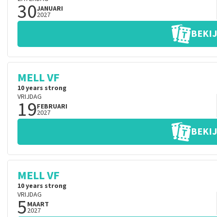
30
JANUARI
2027
BEKIJ
MELL VF
10 years strong
VRIJDAG
19
FEBRUARI
2027
BEKIJ
MELL VF
10 years strong
VRIJDAG
5
MAART
2027