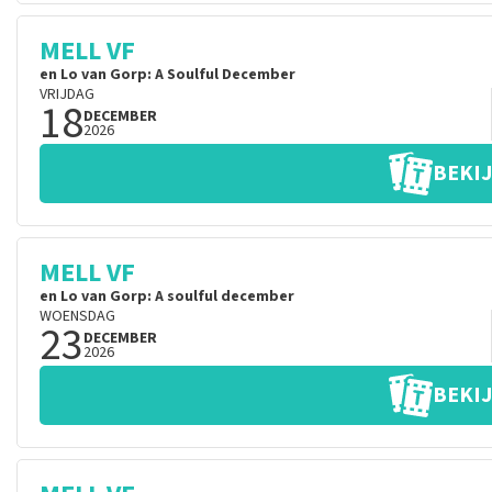
MELL VF
en Lo van Gorp: A Soulful December
VRIJDAG
18
DECEMBER
2026
BEKIJ
MELL VF
en Lo van Gorp: A soulful december
WOENSDAG
23
DECEMBER
2026
BEKIJ