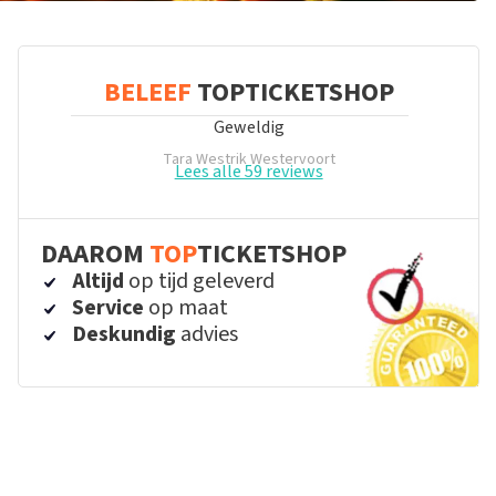
BELEEF
TOPTICKETSHOP
Geweldig
Tara Westrik
Westervoort
Lees alle 59 reviews
DAAROM
TOP
TICKETSHOP
Altijd
op tijd geleverd
Service
op maat
Deskundig
advies