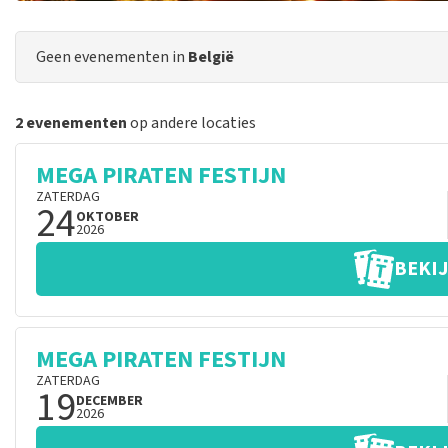
Geen evenementen in
België
2 evenementen
op andere locaties
MEGA PIRATEN FESTIJN
ZATERDAG
24
OKTOBER
2026
BEKIJ
MEGA PIRATEN FESTIJN
ZATERDAG
19
DECEMBER
2026