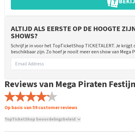
BEKIJ
ALTIJD ALS EERSTE OP DE HOOGTE ZIJ
SHOWS?
Schrijf je in voor het TopTicketShop TICKETALERT. Je krijgt
beschikbaar zijn. Zo hoef je nooit meer een show van Mega P
Reviews van Mega Piraten Festij
Op basis van 59 customer reviews
TopTicketShop beoordelingsbeleid
TopTicketShop verzamelt reviews van echte klanten. Het is niet