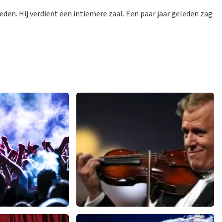
eden. Hij verdient een intiemere zaal. Een paar jaar geleden zag
h
Andre Rieu