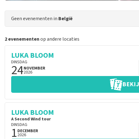
Geen evenementen in
België
2 evenementen
op andere locaties
LUKA BLOOM
DINSDAG
24
NOVEMBER
2026
BEKIJ
LUKA BLOOM
A Second Wind tour
DINSDAG
1
DECEMBER
2026