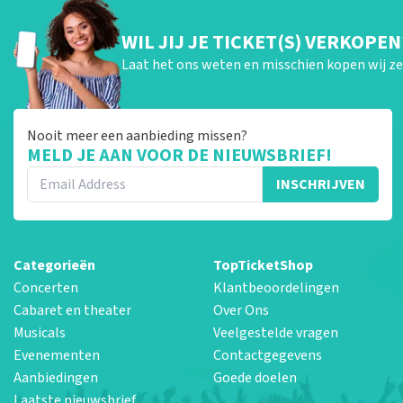
WIL JIJ JE TICKET(S) VERKOPEN
Laat het ons weten en misschien kopen wij ze 
Nooit meer een aanbieding missen?
MELD JE AAN VOOR DE NIEUWSBRIEF!
INSCHRIJVEN
Categorieën
TopTicketShop
Concerten
Klantbeoordelingen
Cabaret en theater
Over Ons
Musicals
Veelgestelde vragen
Evenementen
Contactgegevens
Aanbiedingen
Goede doelen
Laatste nieuwsbrief