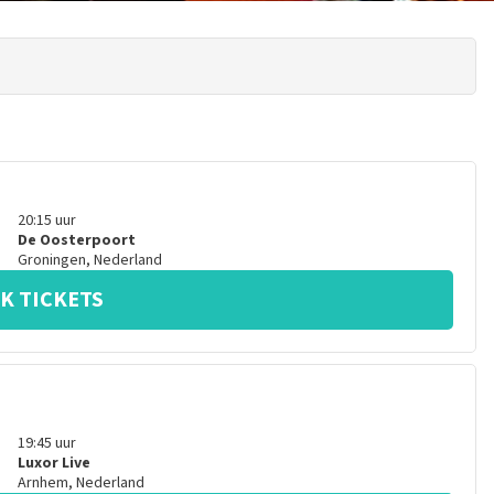
20:15
uur
De Oosterpoort
Groningen
,
Nederland
K TICKETS
19:45
uur
Luxor Live
Arnhem
,
Nederland