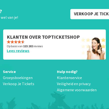
?
VERKOOP JE TIC
wel van je!
KLANTEN OVER TOPTICKETSHOP
Op basis van
113.182
reviews
Lees reviews
Service
Hulp nodig?
Groepsboekingen
Klantenservice
Verkoop Je Tickets
Veiligheid en privacy
Algemene voorwaarden