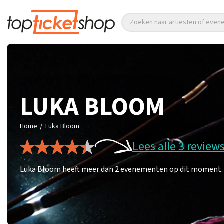
Zoeken naar artiesten of eve
LUKA BLOOM
/
Home
Luka Bloom
Lees alle 3 review
Luka Bloom heeft meer dan 2 evenementen op dit moment. Mi