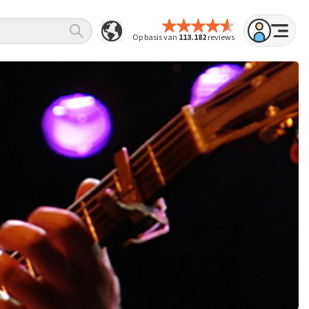
Op basis van
113.182
reviews