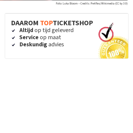
Foto: Luka Bloom – Credits: Pretfles/Wikimedia (CC by 3.0)
DAAROM
TOP
TICKETSHOP
Altijd
op tijd geleverd
Service
op maat
Deskundig
advies